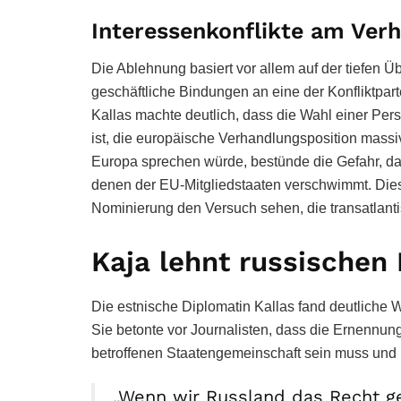
Interessenkonflikte am Ver
Die Ablehnung basiert vor allem auf der tiefen Üb
geschäftliche Bindungen an eine der Konfliktpar
Kallas machte deutlich, dass die Wahl einer Pers
ist, die europäische Verhandlungsposition mas
Europa sprechen würde, bestünde die Gefahr, d
denen der EU-Mitgliedstaaten verschwimmt. Diese 
Nominierung den Versuch sehen, die transatlanti
Kaja lehnt russischen 
Die estnische Diplomatin Kallas fand deutliche W
Sie betonte vor Journalisten, dass die Ernennu
betroffenen Staatengemeinschaft sein muss und n
„Wenn wir Russland das Recht g