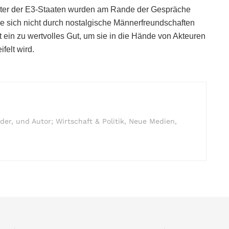
reter der E3-Staaten wurden am Rande der Gespräche
ie sich nicht durch nostalgische Männerfreundschaften
t ein zu wertvolles Gut, um sie in die Hände von Akteuren
felt wird.
r, und Autor; Wirtschaft & Politik, Neue Medien,