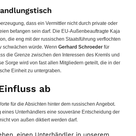
handlungstisch
erzeugung, dass ein Vermittler nicht durch private oder
teien befangen sein darf. Die EU-Außenbeauftragte Kaja
on, die eng mit der russischen Staatsführung verflochten
siv schwächen würde. Wenn
Gerhard Schroeder
für
ass die Grenze zwischen den Interessen des Kremls und
Sorge wird von fast allen Mitgliedern geteilt, die in der
sche Einheit zu untergraben.
Einfluss ab
orte für die Absichten hinter dem russischen Angebot.
ng eines Unterhändlers eine souveräne Entscheidung der
icht von außen diktiert werden darf.
eben, einen Unterhändler in unserem