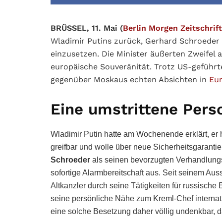
BRÜSSEL, 11. Mai (
Berlin Morgen Zeitschrift
Wladimir Putins zurück, Gerhard Schroeder 
einzusetzen. Die Minister äußerten Zweifel 
europäische Souveränität. Trotz US-geführt
gegenüber Moskaus echten Absichten in
Eu
Eine umstrittene Perso
Wladimir Putin hatte am Wochenende erklärt, er
greifbar und wolle über neue Sicherheitsgarant
Schroeder
als seinen bevorzugten Verhandlungs
sofortige Alarmbereitschaft aus. Seit seinem Au
Altkanzler durch seine Tätigkeiten für russisc
seine persönliche Nähe zum Kreml-Chef internation
eine solche Besetzung daher völlig undenkbar, d