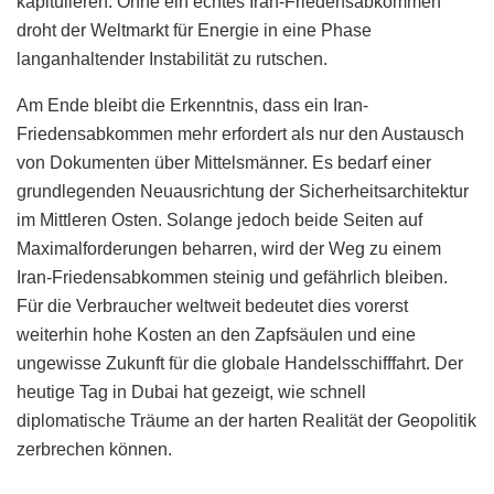
kapitulieren. Ohne ein echtes Iran-Friedensabkommen
droht der Weltmarkt für Energie in eine Phase
langanhaltender Instabilität zu rutschen.
Am Ende bleibt die Erkenntnis, dass ein Iran-
Friedensabkommen mehr erfordert als nur den Austausch
von Dokumenten über Mittelsmänner. Es bedarf einer
grundlegenden Neuausrichtung der Sicherheitsarchitektur
im Mittleren Osten. Solange jedoch beide Seiten auf
Maximalforderungen beharren, wird der Weg zu einem
Iran-Friedensabkommen steinig und gefährlich bleiben.
Für die Verbraucher weltweit bedeutet dies vorerst
weiterhin hohe Kosten an den Zapfsäulen und eine
ungewisse Zukunft für die globale Handelsschifffahrt. Der
heutige Tag in Dubai hat gezeigt, wie schnell
diplomatische Träume an der harten Realität der Geopolitik
zerbrechen können.