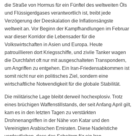
die Straße von Hormus für ein Fünftel des weltweiten Öls
und Flüssigerdgases verantwortlich ist, treibt jede
Verzögerung der Deeskalation die Inflationsängste
weltweit an. Vor Beginn der Kampfhandlungen im Februar
war dieser Korridor die Lebensader für die
Volkswirtschaften in Asien und Europa. Heute
patrouillieren dort Kriegsschiffe, und zivile Tanker wagen
die Durchfahrt oft nur mit ausgeschalteten Transpondern,
um Angriffen zu entgehen. Ein Iran-Friedensabkommen ist
somit nicht nur ein politisches Ziel, sondern eine
wirtschaftliche Notwendigkeit für die globale Stabilität.
Die militärische Lage bleibt derweil hochexplosiv. Trotz
eines brüchigen Waffenstillstands, der seit Anfang April gilt,
kam es in den letzten Tagen zu verstärkten
Drohnenangriffen in der Nähe von Katar und den
Vereinigten Arabischen Emiraten. Diese Nadelstiche