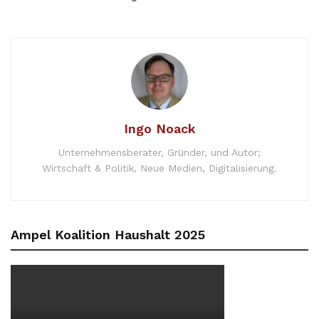
Ingo Noack
Unternehmensberater, Gründer, und Autor;
Wirtschaft & Politik, Neue Medien, Digitalisierung.
Ampel Koalition Haushalt 2025