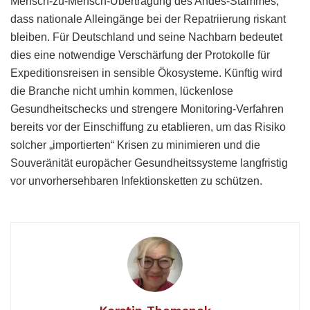
Mensch-zu-Mensch-Übertragung des Andes-Stammes,
dass nationale Alleingänge bei der Repatriierung riskant
bleiben. Für Deutschland und seine Nachbarn bedeutet
dies eine notwendige Verschärfung der Protokolle für
Expeditionsreisen in sensible Ökosysteme. Künftig wird
die Branche nicht umhin kommen, lückenlose
Gesundheitschecks und strengere Monitoring-Verfahren
bereits vor der Einschiffung zu etablieren, um das Risiko
solcher „importierten“ Krisen zu minimieren und die
Souveränität europächer Gesundheitssysteme langfristig
vor unvorhersehbaren Infektionsketten zu schützen.