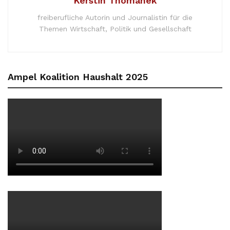
Kerstin Thomanek
freiberufliche Autorin und Journalistin für die
Themen Wirtschaft, Politik und Gesellschaft
Ampel Koalition Haushalt 2025