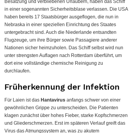
Besatzung und verbliebenen Urlaubern, haben das Schiff
in einer sogenannten Sicherheitsblase verlassen. Die USA
haben bereits 17 Staatsbürger ausgeflogen, die nun in
Nebraska in einer speziellen Einrichtung des Staates
untergebracht sind. Auch die Niederlande entsandten
Flugzeuge, um ihre Bürger sowie Passagiere anderer
Nationen sicher heimzuholen. Das Schiff selbst wird nun
unter strengsten Auflagen nach Rotterdam überführt, um
dort eine vollständige chemische Reinigung zu
durchlaufen.
Früherkennung der Infektion
Für Laien ist das
Hantavirus
anfangs schwer von einer
gewöhnlichen Grippe zu unterscheiden. Die Patienten
klagen zunächst über hohes Fieber, starke Kopfschmerzen
und Gliederschmerzen. Erst im späteren Verlauf greift das
Virus das Atmungssystem an, was zu akutem