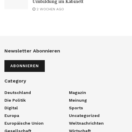
Umbildung im Kabinett
2 WOCHEN AGO
Newsletter Abonnieren
ABONNIEREN
Category
Deutschland
Magazin
Die Politik
Meinung
Digital
Sports
Europa
Uncategorized
Europäische Union
Weltnachrichten
Gesellschaft
Wirtschaft