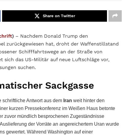
Share on Twitter
hrift
)
– Nachdem Donald Trump den
el zurückgewiesen hat, droht der Waffenstillstand
lossener Schifffahrtswege an der Straße von
 sich das US-Militär auf neue Luftschläge vor,
sungen suchen.
matischer Sackgasse
e schriftliche Antwort aus dem
Iran
weit hinter den
einer kurzen Pressekonferenz im Weißen Haus betonte
er zuvor mündlich besprochenen Zugeständnisse
ge Auslieferung der Vorräte an angereichertem Uran wurde
ens gewertet. Während Washington auf einer