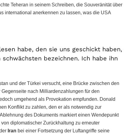
uchte Teheran in seinem Schreiben, die Souveränität über
us international anerkennen zu lassen, was die USA
esen habe, den sie uns geschickt haben,
 schwächsten bezeichnen. Ich habe ihn
istan und der Türkei versucht, eine Brücke zwischen den
r Gegenseite nach Milliardenzahlungen für den
e jedoch umgehend als Provokation empfunden. Donald
en Konflikt zu zahlen, den er als notwendig zur
 Die Ablehnung des Dokuments markiert einen Wendepunkt
g von diplomatischer Zurückhaltung zu erneuter
 der
Iran
bei einer Fortsetzung der Luftangriffe seine