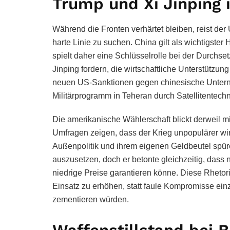
Trump und Xi Jinping 
Während die Fronten verhärtet bleiben, reist de
harte Linie zu suchen. China gilt als wichtigst
spielt daher eine Schlüsselrolle bei der Durchs
Jinping fordern, die wirtschaftliche Unterstützun
neuen US-Sanktionen gegen chinesische Unterne
Militärprogramm in Teheran durch Satellitentechn
Die amerikanische Wählerschaft blickt derweil m
Umfragen zeigen, dass der Krieg unpopulärer wir
Außenpolitik und ihrem eigenen Geldbeutel spür
auszusetzen, doch er betonte gleichzeitig, dass 
niedrige Preise garantieren könne. Diese Rhetori
Einsatz zu erhöhen, statt faule Kompromisse ein
zementieren würden.