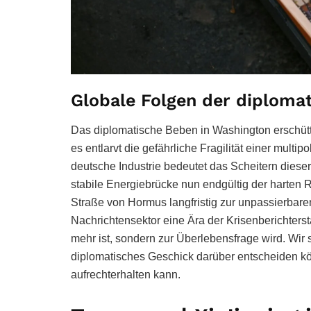
Globale Folgen der diploma
Das diplomatische Beben in Washington erschütte
es entlarvt die gefährliche Fragilität einer mul
deutsche Industrie bedeutet das Scheitern dieser
stabile Energiebrücke nun endgültig der harten Re
Straße von Hormus langfristig zur unpassierba
Nachrichtensektor eine Ära der Krisenberichtersta
mehr ist, sondern zur Überlebensfrage wird. Wir 
diplomatisches Geschick darüber entscheiden kön
aufrechterhalten kann.