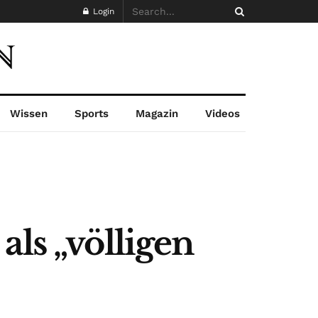
Login
Wissen
Sports
Magazin
Videos
als „völligen