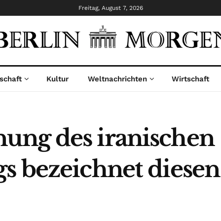
Freitag, August 7, 2026
schaft
Kultur
Weltnachrichten
Wirtschaft
ung des iranischen
 bezeichnet diesen 