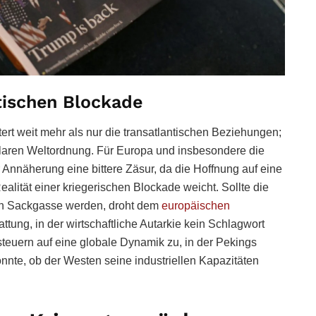
tischen Blockade
rt weit mehr als nur die transatlantischen Beziehungen;
tipolaren Weltordnung. Für Europa und insbesondere die
 Annäherung eine bittere Zäsur, da die Hoffnung auf eine
alität einer kriegerischen Blockade weicht. Sollte die
ren Sackgasse werden, droht dem
europäischen
ttung, in der wirtschaftliche Autarkie kein Schlagwort
steuern auf eine globale Dynamik zu, in der Pekings
nte, ob der Westen seine industriellen Kapazitäten