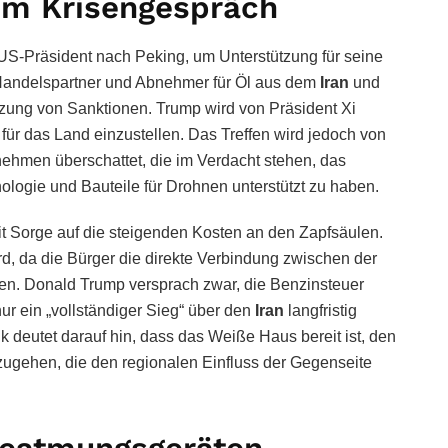
im Krisengespräch
r US-Präsident nach Peking, um Unterstützung für seine
er Handelspartner und Abnehmer für Öl aus dem
Iran
und
etzung von Sanktionen. Trump wird von Präsident Xi
g für das Land einzustellen. Das Treffen wird jedoch von
hmen überschattet, die im Verdacht stehen, das
ologie und Bauteile für Drohnen unterstützt zu haben.
it Sorge auf die steigenden Kosten an den Zapfsäulen.
d, da die Bürger die direkte Verbindung zwischen der
en. Donald Trump versprach zwar, die Benzinsteuer
nur ein „vollständiger Sieg“ über den
Iran
langfristig
k deutet darauf hin, dass das Weiße Haus bereit ist, den
zugehen, die den regionalen Einfluss der Gegenseite