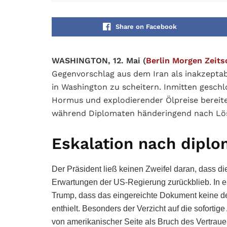
Share on Facebook
WASHINGTON, 12. Mai (
Berlin Morgen Zeitsc
Gegenvorschlag aus dem Iran als inakzeptab
in Washington zu scheitern. Inmitten gesch
Hormus und explodierender Ölpreise bereitet
während Diplomaten händeringend nach Lö
Eskalation nach diplo
Der Präsident ließ keinen Zweifel daran, dass di
Erwartungen der US-Regierung zurückblieb. In 
Trump, dass das eingereichte Dokument keine d
enthielt. Besonders der Verzicht auf die soforti
von amerikanischer Seite als Bruch des Vertrau