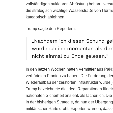
vollständigen nuklearen Abrüstung beharrt, vers
die strategisch wichtige Wasserstraße von Horm
kategorisch ablehnen.
Trump sagte den Reportern:
„Nachdem ich diesen Schund gel
würde ich ihn momentan als den
nicht einmal zu Ende gelesen.“
In den letzten Wochen hatten Vermittler aus Pak
verhärteten Fronten zu bauen. Die Forderung de
Wiederaufbau der zerstörten Infrastruktur wurd
Trump bezeichnete die Idee, Reparationen für ein
nationalen Sicherheit ansieht, als lächerlich.
in der bisherigen Strategie, da nun der Übergan
militärischer Härte droht. Experten warnen, dass