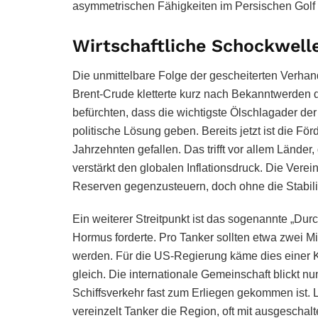
asymmetrischen Fähigkeiten im Persischen Golf 
Wirtschaftliche Schockwel
Die unmittelbare Folge der gescheiterten Verhan
Brent-Crude kletterte kurz nach Bekanntwerden d
befürchten, dass die wichtigste Ölschlagader der 
politische Lösung geben. Bereits jetzt ist die F
Jahrzehnten gefallen. Das trifft vor allem Länder
verstärkt den globalen Inflationsdruck. Die Vere
Reserven gegenzusteuern, doch ohne die Stabili
Ein weiterer Streitpunkt ist das sogenannte „Dur
Hormus forderte. Pro Tanker sollten etwa zwei Mi
werden. Für die US-Regierung käme dies einer Ka
gleich. Die internationale Gemeinschaft blickt 
Schiffsverkehr fast zum Erliegen gekommen ist. 
vereinzelt Tanker die Region, oft mit ausgeschal