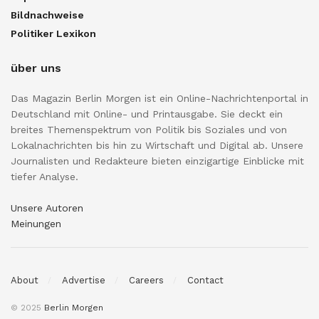
Bildnachweise
Politiker Lexikon
über uns
Das Magazin Berlin Morgen ist ein Online-Nachrichtenportal in
Deutschland mit Online- und Printausgabe. Sie deckt ein
breites Themenspektrum von Politik bis Soziales und von
Lokalnachrichten bis hin zu Wirtschaft und Digital ab. Unsere
Journalisten und Redakteure bieten einzigartige Einblicke mit
tiefer Analyse.
Unsere Autoren
Meinungen
About
Advertise
Careers
Contact
© 2025
Berlin Morgen