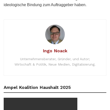
ideologische Bindung zum Auftraggeber haben.
Ingo Noack
Unternehmensberater, Gründer, und Autor;
Wirtschaft & Politik, Neue Medien, Digitalisierung.
Ampel Koalition Haushalt 2025