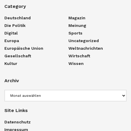
Category
Deutschland
Magazin
Die Politik
Meinung
Digital
Sports
Europa
Uncategorized
Europäische Union
Weltnachrichten
Gesellschaft
Wirtschaft
Kultur
Wissen
Archiv
Archiv
Site Links
Datenschutz
Impressum