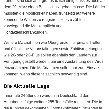
Länder sind sich aber grundsätzlich einig, dass es auch ab
dem 20. März einen Basisschutz geben müsse. Die Länder
müssten die Möglichkeit haben, frühzeitig auf weitere
kommende Wellen zu reagieren. Hierzu zählen
vorwiegend die Maskenpflicht und
Kontakteinschränkungen.
Weitere Maßnahmen wie Obergrenzen für private Treffen
und öffentliche Veranstaltungen sowie Zutrittsregelungen
wie 2G oder 2G-Plus sollen ebenfalls den Ländern zur
Verfügung gestellt werden, um eine Ausbreitung des Virus
einzudämmen. Die Maßnahmen sollen nur zum Einsatz
kommen, wenn diese tatsächlich notwendig sind.
Die Aktuelle Lage
Innerhalb 24 Stunden wurden in Deutschland den
Angaben zufolge weitere 255 Todesfälle registriert. Die in
die Kliniken gekommenen Corona-infizierten Patienten je