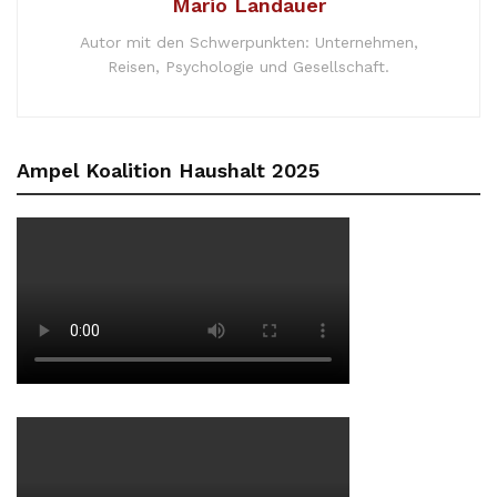
Mario Landauer
Autor mit den Schwerpunkten: Unternehmen,
Reisen, Psychologie und Gesellschaft.
Ampel Koalition Haushalt 2025