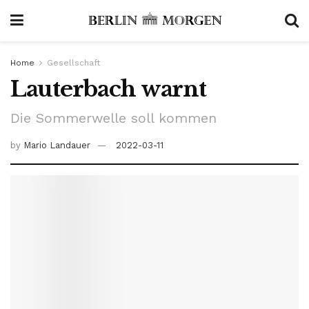
Home
Gesellschaft
Lauterbach warnt
Die Sommerwelle soll kommen
by
Mario Landauer
2022-03-11