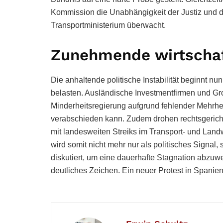
Kommission die Unabhängigkeit der Justiz und
Transportministerium überwacht.
Zunehmende wirtschaf
Die anhaltende politische Instabilität beginnt n
belasten. Ausländische Investmentfirmen und Gr
Minderheitsregierung aufgrund fehlender Mehrh
verabschieden kann. Zudem drohen rechtsgeric
mit landesweiten Streiks im Transport- und Landw
wird somit nicht mehr nur als politisches Signal
diskutiert, um eine dauerhafte Stagnation abzuwen
deutliches Zeichen. Ein neuer Protest in Spanien