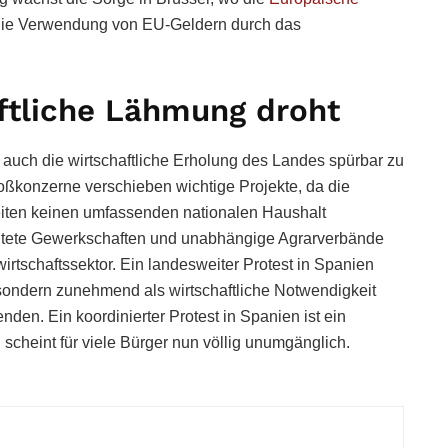
 die Verwendung von EU-Geldern durch das
tliche Lähmung droht
un auch die wirtschaftliche Erholung des Landes spürbar zu
oßkonzerne verschieben wichtige Projekte, da die
eiten keinen umfassenden nationalen Haushalt
htete Gewerkschaften und unabhängige Agrarverbände
irtschaftssektor. Ein landesweiter Protest in Spanien
, sondern zunehmend als wirtschaftliche Notwendigkeit
den. Ein koordinierter Protest in Spanien ist ein
 scheint für viele Bürger nun völlig unumgänglich.