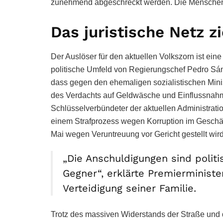
zunehmend abgeschreckt werden. Die Menschen 
Das juristische Netz z
Der Auslöser für den aktuellen Volkszorn ist ein
politische Umfeld von Regierungschef Pedro Sánc
dass gegen den ehemaligen sozialistischen Min
des Verdachts auf Geldwäsche und Einflussnahme e
Schlüsselverbündeter der aktuellen Administra
einem Strafprozess wegen Korruption im Gesch
Mai wegen Veruntreuung vor Gericht gestellt wird
„Die Anschuldigungen sind polit
Gegner“, erklärte Premierministe
Verteidigung seiner Familie.
Trotz des massiven Widerstands der Straße und d