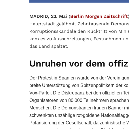
MADRID, 23. Mai (
Berlin Morgen Zeitschrift
Hauptstadt gelähmt. Zehntausende Demons
Korruptionsskandale den Rücktritt von Mini
kam es zu Ausschreitungen, Festnahmen und 
das Land spaltet.
Unruhen vor dem offizi
Der Protest in Spanien wurde von der Vereinigung
breite Unterstützung von Spitzenpolitikern der k
Vox-Partei. Die Diskrepanz bei den offiziellen 
Organisatoren von 80.000 Teilnehmern sprachen, 
Menschen. Die Demonstranten trugen Banner mit de
schwenkten unzählige rot-goldene Nationalflaggen
Polarisierung der Gesellschaft, da zentristisch