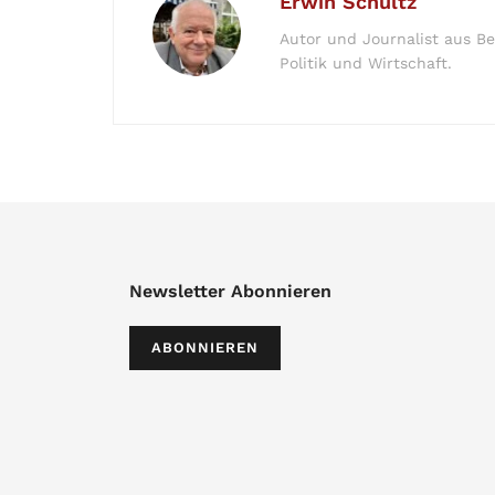
Erwin Schultz
Autor und Journalist aus Be
Politik und Wirtschaft.
Newsletter Abonnieren
ABONNIEREN