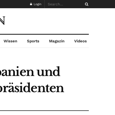
Login
Wissen
Sports
Magazin
Videos
panien und
präsidenten