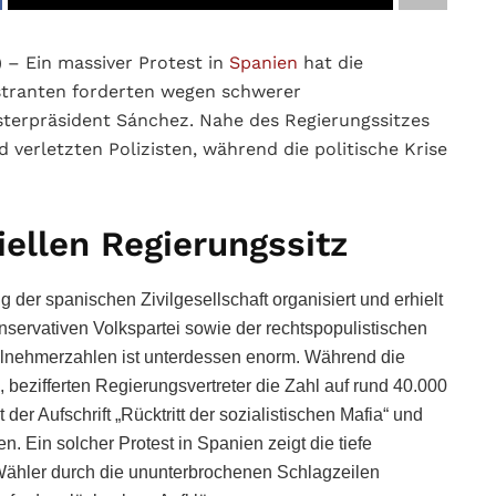
)
– Ein massiver Protest in
Spanien
hat die
tranten forderten wegen schwerer
sterpräsident Sánchez. Nahe des Regierungssitzes
verletzten Polizisten, während die politische Krise
ellen Regierungssitz
 der spanischen Zivilgesellschaft organisiert und erhielt
onservativen Volkspartei sowie der rechtspopulistischen
Teilnehmerzahlen ist unterdessen enorm. Während die
bezifferten Regierungsvertreter die Zahl auf rund 40.000
r Aufschrift „Rücktritt der sozialistischen Mafia“ und
. Ein solcher Protest in Spanien zeigt die tiefe
e Wähler durch die ununterbrochenen Schlagzeilen