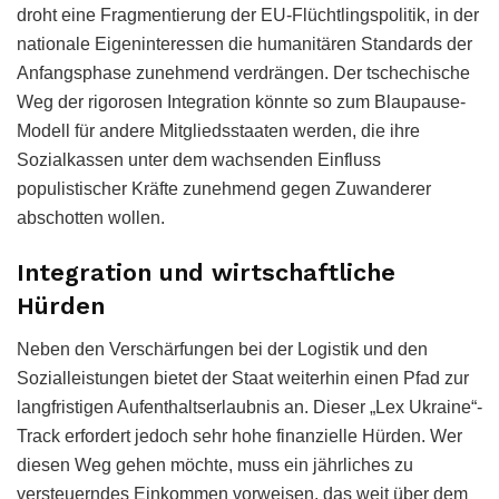
droht eine Fragmentierung der EU-Flüchtlingspolitik, in der
nationale Eigeninteressen die humanitären Standards der
Anfangsphase zunehmend verdrängen. Der tschechische
Weg der rigorosen Integration könnte so zum Blaupause-
Modell für andere Mitgliedsstaaten werden, die ihre
Sozialkassen unter dem wachsenden Einfluss
populistischer Kräfte zunehmend gegen Zuwanderer
abschotten wollen.
Integration und wirtschaftliche
Hürden
Neben den Verschärfungen bei der Logistik und den
Sozialleistungen bietet der Staat weiterhin einen Pfad zur
langfristigen Aufenthaltserlaubnis an. Dieser „Lex Ukraine“-
Track erfordert jedoch sehr hohe finanzielle Hürden. Wer
diesen Weg gehen möchte, muss ein jährliches zu
versteuerndes Einkommen vorweisen, das weit über dem