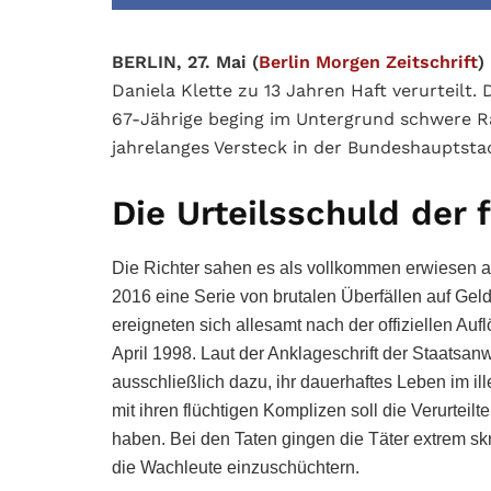
BERLIN, 27. Mai (
Berlin Morgen Zeitschrift
)
Daniela Klette zu 13 Jahren Haft verurteilt
67-Jährige beging im Untergrund schwere R
jahrelanges Versteck in der Bundeshauptsta
Die Urteilsschuld der 
Die Richter sahen es als vollkommen erwiesen 
2016 eine Serie von brutalen Überfällen auf Geld
ereigneten sich allesamt nach der offiziellen Auf
April 1998. Laut der Anklageschrift der Staatsa
ausschließlich dazu, ihr dauerhaftes Leben im i
mit ihren flüchtigen Komplizen soll die Verurtei
haben. Bei den Taten gingen die Täter extrem sk
die Wachleute einzuschüchtern.