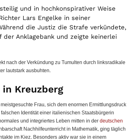
tsteilig und in hochkonspirativer Weise
Richter Lars Engelke in seiner
ährend die Justiz die Strafe verkündete,
f der Anklagebank und zeigte keinerlei
kt nach der Verkündung zu Tumulten durch linksradikale
er lautstark ausbuhten.
 in Kreuzberg
s meistgesuchte Frau, sich dem enormen Ermittlungsdruck
falschen Identität einer italienischen Staatsbürgerin
normales und integriertes Leben mitten in der
deutschen
arschaft Nachhilfeunterricht in Mathematik, ging täglich
ntakte im Kiez. Besonders aktiv war sie in einem