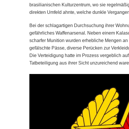
brasilianischen Kulturzentrum, wo sie regelmäßig
direkten Umfeld ahnte, welche dunkle Vergangenh
Bei der schlagartigen Durchsuchung ihrer Wohnun
gefährliches Waffenarsenal. Neben einem Kalas
scharfer Munition wurden erhebliche Mengen an
gefälschte Pässe, diverse Perücken zur Verklei
Die Verteidigung hatte im Prozess vergeblich auf 
Tatbeteiligung aus ihrer Sicht unzureichend ware