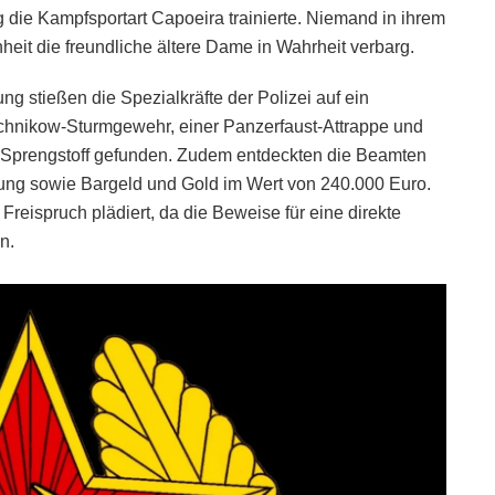
 die Kampfsportart Capoeira trainierte. Niemand in ihrem
eit die freundliche ältere Dame in Wahrheit verbarg.
g stießen die Spezialkräfte der Polizei auf ein
chnikow-Sturmgewehr, einer Panzerfaust-Attrappe und
 Sprengstoff gefunden. Zudem entdeckten die Beamten
dung sowie Bargeld und Gold im Wert von 240.000 Euro.
Freispruch plädiert, da die Beweise für eine direkte
n.