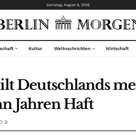
Samstag, August 8, 2026
schaft
Kultur
Weltnachrichten
Wirtschaft
eilt Deutschlands me
hn Jahren Haft
0