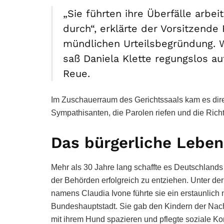
„Sie führten ihre Überfälle arbei
durch“, erklärte der Vorsitzende 
mündlichen Urteilsbegründung. W
saß Daniela Klette regungslos au
Reue.
Im Zuschauerraum des Gerichtssaals kam es dire
Sympathisanten, die Parolen riefen und die Richt
Das bürgerliche Leben
Mehr als 30 Jahre lang schaffte es Deutschland
der Behörden erfolgreich zu entziehen. Unter der 
namens Claudia Ivone führte sie ein erstaunlich 
Bundeshauptstadt. Sie gab den Kindern der Nachb
mit ihrem Hund spazieren und pflegte soziale Ko