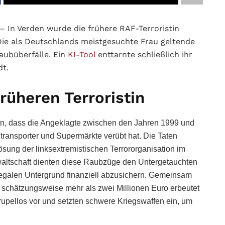
– In Verden wurde die frühere RAF-Terroristin
. Die als Deutschlands meistgesuchte Frau geltende
aubüberfälle. Ein
KI-Tool
enttarnte schließlich ihr
dt.
früheren Terroristin
an, dass die Angeklagte zwischen den Jahren 1999 und
transporter und Supermärkte verübt hat. Die Taten
lösung der linksextremistischen Terrororganisation im
nwaltschaft dienten diese Raubzüge den Untergetauchten
llegalen Untergrund finanziell abzusichern. Gemeinsam
lte schätzungsweise mehr als zwei Millionen Euro erbeutet
rupellos vor und setzten schwere Kriegswaffen ein, um