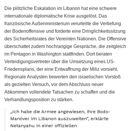
Die plötzliche Eskalation im Libanon hat eine schwere
internationale diplomatische Krise ausgelöst. Das
französische Außenministerium verurteilte die Vertiefung
der Bodenoffensive und forderte eine Dringlichkeitssitzung
des Sicherheitsrates der Vereinten Nationen. Die Offensive
überschattet zudem hochrangige Gespräche, die zeitgleich
im Pentagon in Washington stattfinden. Dort beraten
Verteidigungsvertreter über die Umsetzung eines US-
Friedensplans, der eine Entwaffnung der Miliz vorsieht.
Regionale Analysten bewerten den israelischen Vorstoß
als gezielten Versuch, vor dem Abschluss neuer
Abkommen vollendete Tatsachen zu schaffen und die
Verhandlungsposition zu stärken.
„Ich habe die Armee angewiesen, ihre Bodo-
Manöver im Libanon auszuweiten“, erklärte
Netanyahu in einer offiziellen