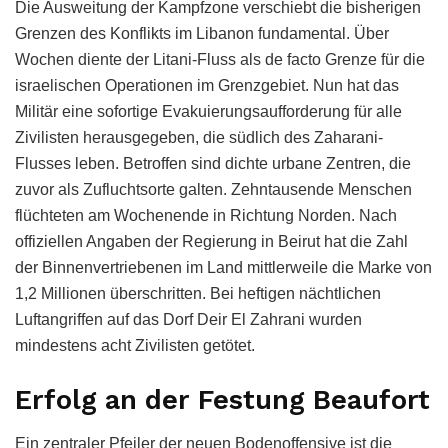
Die Ausweitung der Kampfzone verschiebt die bisherigen
Grenzen des Konflikts im Libanon fundamental. Über
Wochen diente der Litani-Fluss als de facto Grenze für die
israelischen Operationen im Grenzgebiet. Nun hat das
Militär eine sofortige Evakuierungsaufforderung für alle
Zivilisten herausgegeben, die südlich des Zaharani-
Flusses leben. Betroffen sind dichte urbane Zentren, die
zuvor als Zufluchtsorte galten. Zehntausende Menschen
flüchteten am Wochenende in Richtung Norden. Nach
offiziellen Angaben der Regierung in Beirut hat die Zahl
der Binnenvertriebenen im Land mittlerweile die Marke von
1,2 Millionen überschritten. Bei heftigen nächtlichen
Luftangriffen auf das Dorf Deir El Zahrani wurden
mindestens acht Zivilisten getötet.
Erfolg an der Festung Beaufort
Ein zentraler Pfeiler der neuen Bodenoffensive ist die