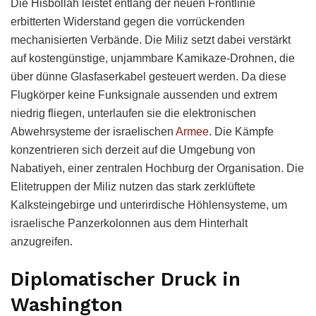
Die Hisbollah leistet entlang der neuen Frontlinie
erbitterten Widerstand gegen die vorrückenden
mechanisierten Verbände. Die Miliz setzt dabei verstärkt
auf kostengünstige, unjammbare Kamikaze-Drohnen, die
über dünne Glasfaserkabel gesteuert werden. Da diese
Flugkörper keine Funksignale aussenden und extrem
niedrig fliegen, unterlaufen sie die elektronischen
Abwehrsysteme der israelischen
Armee
. Die Kämpfe
konzentrieren sich derzeit auf die Umgebung von
Nabatiyeh, einer zentralen Hochburg der Organisation. Die
Elitetruppen der Miliz nutzen das stark zerklüftete
Kalksteingebirge und unterirdische Höhlensysteme, um
israelische Panzerkolonnen aus dem Hinterhalt
anzugreifen.
Diplomatischer Druck in
Washington