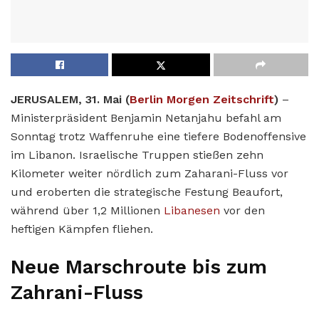
JERUSALEM, 31. Mai (
Berlin Morgen Zeitschrift
)
–
Ministerpräsident Benjamin Netanjahu befahl am
Sonntag trotz Waffenruhe eine tiefere Bodenoffensive
im Libanon. Israelische Truppen stießen zehn
Kilometer weiter nördlich zum Zaharani-Fluss vor
und eroberten die strategische Festung Beaufort,
während über 1,2 Millionen
Libanesen
vor den
heftigen Kämpfen fliehen.
Neue Marschroute bis zum
Zahrani-Fluss