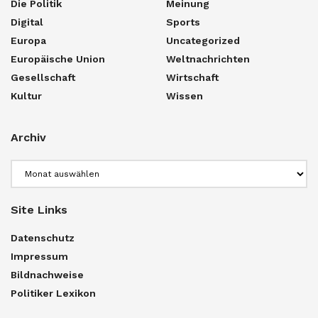
Die Politik
Meinung
Digital
Sports
Europa
Uncategorized
Europäische Union
Weltnachrichten
Gesellschaft
Wirtschaft
Kultur
Wissen
Archiv
Archiv
Site Links
Datenschutz
Impressum
Bildnachweise
Politiker Lexikon