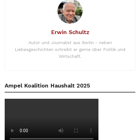
Erwin Schultz
Autor und Journalist aus Berlin - neben
Liebesgeschichten schreibt er gerne über Politik und
Wirtschaft.
Ampel Koalition Haushalt 2025