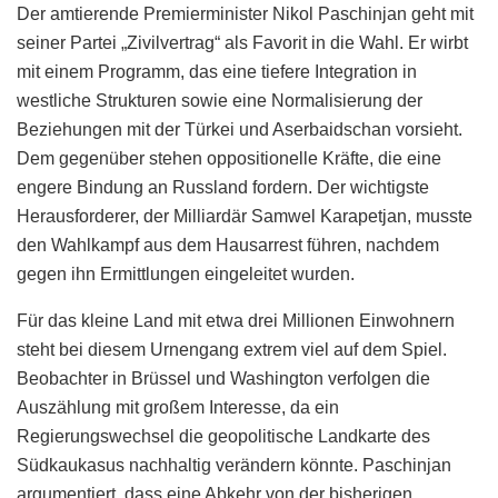
Der amtierende Premierminister Nikol Paschinjan geht mit
seiner Partei „Zivilvertrag“ als Favorit in die Wahl. Er wirbt
mit einem Programm, das eine tiefere Integration in
westliche Strukturen sowie eine Normalisierung der
Beziehungen mit der Türkei und Aserbaidschan vorsieht.
Dem gegenüber stehen oppositionelle Kräfte, die eine
engere Bindung an Russland fordern. Der wichtigste
Herausforderer, der Milliardär Samwel Karapetjan, musste
den Wahlkampf aus dem Hausarrest führen, nachdem
gegen ihn Ermittlungen eingeleitet wurden.
Für das kleine Land mit etwa drei Millionen Einwohnern
steht bei diesem Urnengang extrem viel auf dem Spiel.
Beobachter in Brüssel und Washington verfolgen die
Auszählung mit großem Interesse, da ein
Regierungswechsel die geopolitische Landkarte des
Südkaukasus nachhaltig verändern könnte. Paschinjan
argumentiert, dass eine Abkehr von der bisherigen