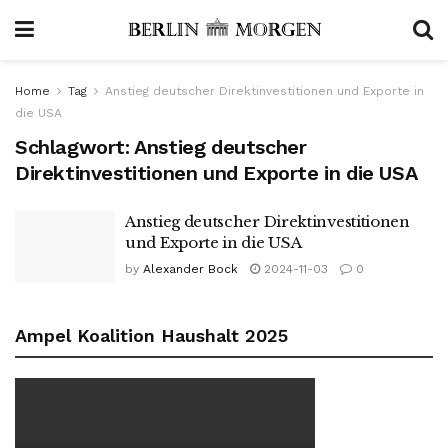
Home
Tag
Anstieg deutscher Direktinvestitionen und Exporte in
die USA
Schlagwort:
Anstieg deutscher
Direktinvestitionen und Exporte in die USA
Anstieg deutscher Direktinvestitionen
und Exporte in die USA
by
Alexander Bock
2024-11-03
0
Ampel Koalition Haushalt 2025