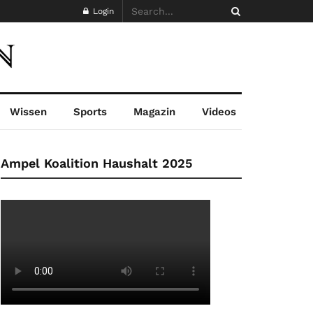
Login
Wissen
Sports
Magazin
Videos
Ampel Koalition Haushalt 2025