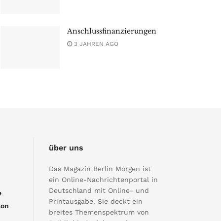
Anschlussfinanzierungen
3 JAHREN AGO
über uns
Das Magazin Berlin Morgen ist
ein Online-Nachrichtenportal in
Deutschland mit Online- und
e
Printausgabe. Sie deckt ein
kon
breites Themenspektrum von