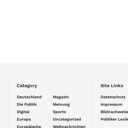
Category
Site Links
Deutschland
Magazin
Datenschutz
Die Politik
Meinung
Impressum
Digital
Sports
Bildnachweis
Europa
Uncategorized
Politiker Lexi
Europäische
Weltnachrichten