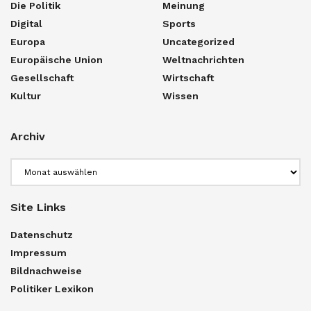
Die Politik
Meinung
Digital
Sports
Europa
Uncategorized
Europäische Union
Weltnachrichten
Gesellschaft
Wirtschaft
Kultur
Wissen
Archiv
Archiv
Site Links
Datenschutz
Impressum
Bildnachweise
Politiker Lexikon