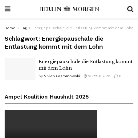
Home
Tag
Energiepauschale die Entlastung kommt mit dem Lohn
Schlagwort:
Energiepauschale die
Entlastung kommt mit dem Lohn
Energiepauschale die Entlastung kommt
mit dem Lohn
by
Vivien Grammowski
2022-06-20
0
Ampel Koalition Haushalt 2025