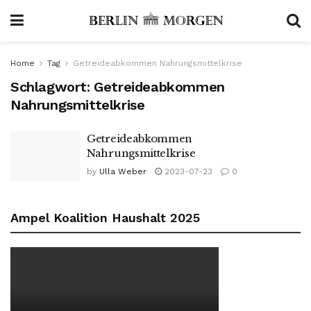
Home
Tag
Getreideabkommen Nahrungsmittelkrise
Schlagwort:
Getreideabkommen
Nahrungsmittelkrise
Getreideabkommen
Nahrungsmittelkrise
by
Ulla Weber
2023-07-23
0
Ampel Koalition Haushalt 2025