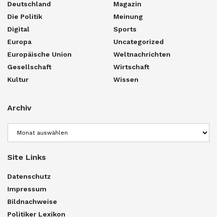
Deutschland
Magazin
Die Politik
Meinung
Digital
Sports
Europa
Uncategorized
Europäische Union
Weltnachrichten
Gesellschaft
Wirtschaft
Kultur
Wissen
Archiv
Archiv
Site Links
Datenschutz
Impressum
Bildnachweise
Politiker Lexikon