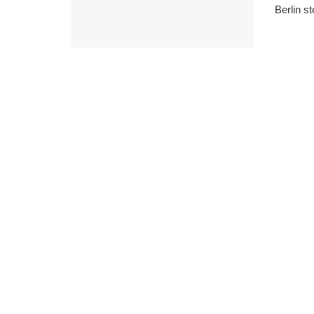
Berlin st