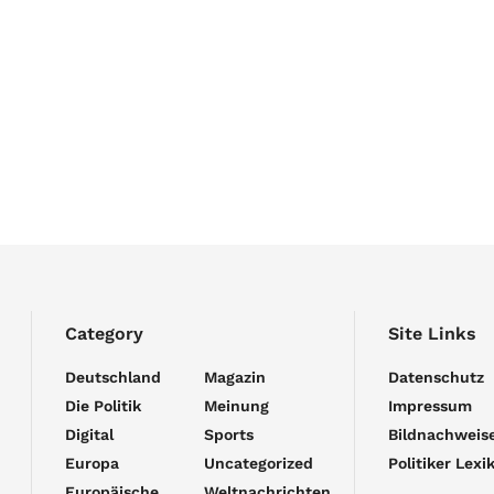
Category
Site Links
Deutschland
Magazin
Datenschutz
Die Politik
Meinung
Impressum
Digital
Sports
Bildnachweis
Europa
Uncategorized
Politiker Lexi
Europäische
Weltnachrichten