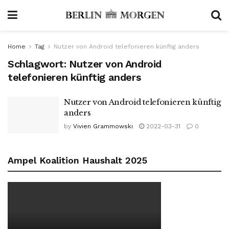
Home
Tag
Nutzer von Android telefonieren künftig anders
Schlagwort:
Nutzer von Android
telefonieren künftig anders
Nutzer von Android telefonieren künftig
anders
by
Vivien Grammowski
2022-03-31
0
Ampel Koalition Haushalt 2025