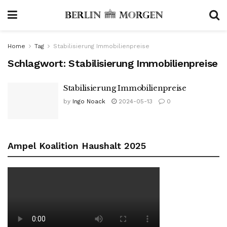
Home
Tag
Stabilisierung Immobilienpreise
Schlagwort:
Stabilisierung Immobilienpreise
Stabilisierung Immobilienpreise
by
Ingo Noack
2024-05-13
0
Ampel Koalition Haushalt 2025