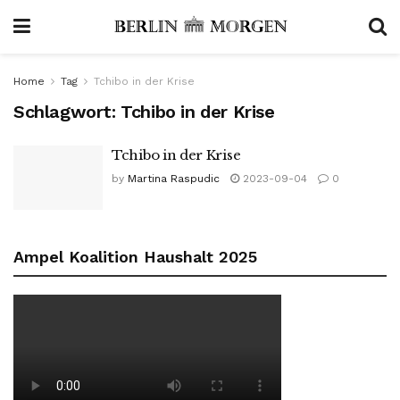
Home
Tag
Tchibo in der Krise
Schlagwort:
Tchibo in der Krise
Tchibo in der Krise
by
Martina Raspudic
2023-09-04
0
Ampel Koalition Haushalt 2025