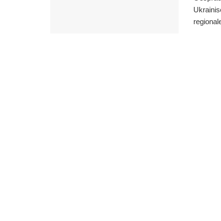
Ukrainis
regionale