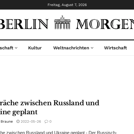
Freitag, August 7, 2026
schaft
Kultur
Weltnachrichten
Wirtschaft
räche zwischen Russland und
ine geplant
 Braune
2022-05-26
0
he zwischen Russland und Ukraine geplant - Der Russisch-