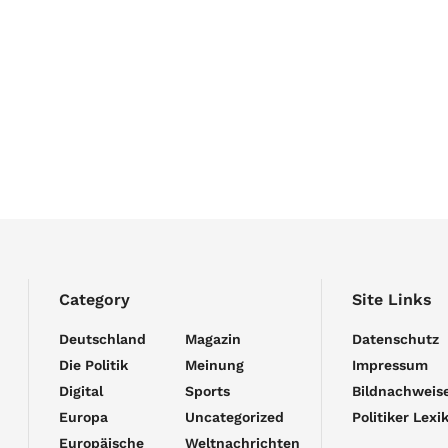
Category
Site Links
Deutschland
Magazin
Datenschutz
Die Politik
Meinung
Impressum
Digital
Sports
Bildnachweis
Europa
Uncategorized
Politiker Lexi
Europäische
Weltnachrichten