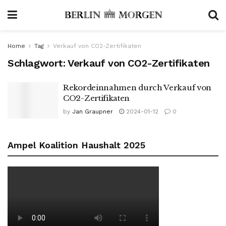
Home
Tag
Verkauf von CO2-Zertifikaten
Schlagwort:
Verkauf von CO2-Zertifikaten
Rekordeinnahmen durch Verkauf von
CO2-Zertifikaten
by
Jan Graupner
2024-01-12
0
Ampel Koalition Haushalt 2025