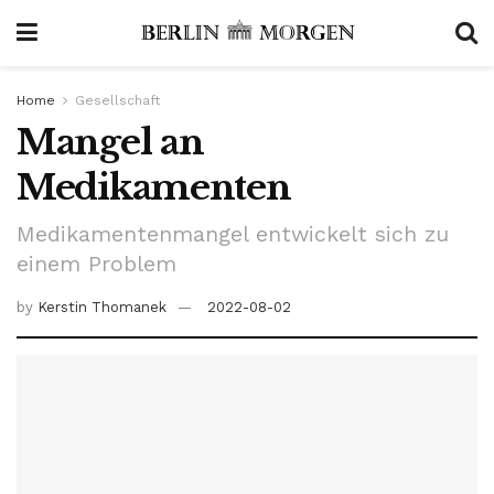
Home
Gesellschaft
Mangel an
Medikamenten
Medikamentenmangel entwickelt sich zu
einem Problem
by
Kerstin Thomanek
2022-08-02