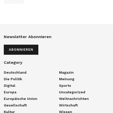
Newsletter Abonnieren
ABONNIEREN
Category
Deutschland
Magazin
Die Politik
Meinung
Digital
Sports
Europa
Uncategorized
Europäische Union
Weltnachrichten
Gesellschaft
Wirtschaft
Kultur
Wissen