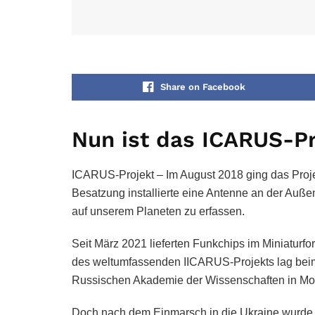
Share on Facebook
Nun ist das ICARUS-Pr
ICARUS-Projekt – Im August 2018 ging das Proje
Besatzung installierte eine Antenne an der Au
auf unserem Planeten zu erfassen.
Seit März 2021 lieferten Funkchips im Miniaturf
des weltumfassenden IICARUS-Projekts lag beim 
Russischen Akademie der Wissenschaften in Mo
Doch nach dem Einmarsch in die Ukraine wurde 