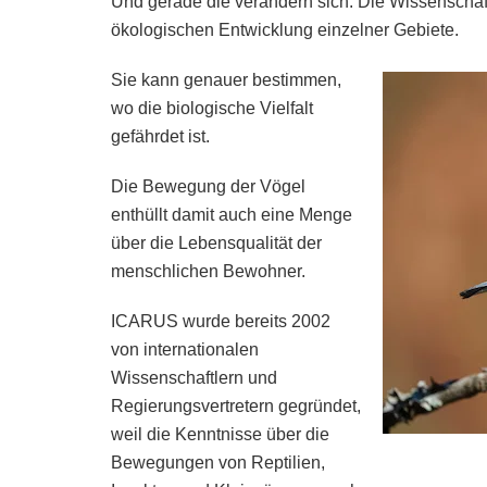
Und gerade die verändern sich. Die Wissenschaf
ökologischen Entwicklung einzelner Gebiete.
Sie kann genauer bestimmen,
wo die biologische Vielfalt
gefährdet ist.
Die Bewegung der Vögel
enthüllt damit auch eine Menge
über die Lebensqualität der
menschlichen Bewohner.
ICARUS wurde bereits 2002
von internationalen
Wissenschaftlern und
Regierungsvertretern gegründet,
weil die Kenntnisse über die
Bewegungen von Reptilien,