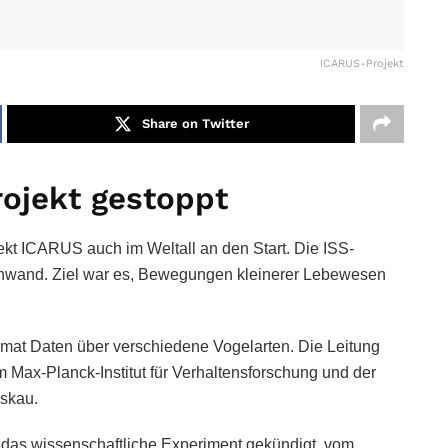
ICARUS-Projekt
Share on Twitter
ojekt gestoppt
kt ICARUS auch im Weltall an den Start. Die ISS-
ßenwand. Ziel war es, Bewegungen kleinerer Lebewesen
ormat Daten über verschiedene Vogelarten. Die Leitung
Max-Planck-Institut für Verhaltensforschung und der
skau.
das wissenschaftliche Experiment gekündigt, vom