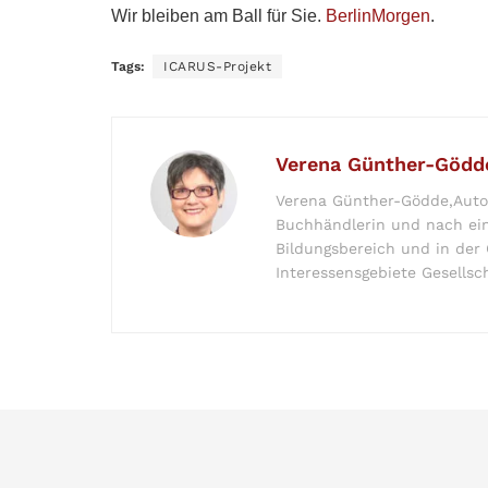
Wir bleiben am Ball für Sie.
BerlinMorgen
.
Tags:
ICARUS-Projekt
Verena Günther-Gödd
Verena Günther-Gödde,Autor
Buchhändlerin und nach ein
Bildungsbereich und in der Ö
Interessensgebiete Gesellsch