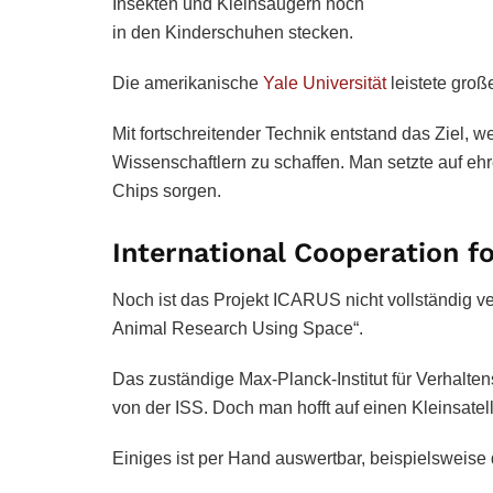
Insekten und Kleinsäugern noch
in den Kinderschuhen stecken.
Die amerikanische
Yale Universität
leistete groß
Mit fortschreitender Technik entstand das Ziel, w
Wissenschaftlern zu schaffen. Man setzte auf ehr
Chips sorgen.
International Cooperation f
Noch ist das Projekt ICARUS nicht vollständig ver
Animal Research Using Space“.
Das zuständige Max-Planck-Institut für Verhalt
von der ISS. Doch man hofft auf einen Kleinsatel
Einiges ist per Hand auswertbar, beispielsweise