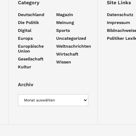
Category
Site Links
Deutschland
Magazin
Datenschutz
Die Politik
Meinung
Impressum
Digital
Sports
Bildnachweis
Europa
Uncategorized
Politiker Lexi
Europäische
Weltnachrichten
Union
Wirtschaft
Gesellschaft
Wissen
Kultur
Archiv
Archiv