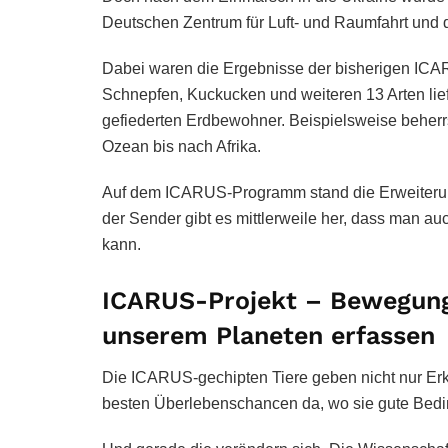
Deutschen Zentrum für Luft- und Raumfahrt und 
Dabei waren die Ergebnisse der bisherigen ICA
Schnepfen, Kuckucken und weiteren 13 Arten li
gefiederten Erdbewohner. Beispielsweise beherr
Ozean bis nach Afrika.
Auf dem ICARUS-Programm stand die Erweiterun
der Sender gibt es mittlerweile her, dass man au
kann.
ICARUS-Projekt – Bewegung
unserem Planeten erfassen
Die ICARUS-gechipten Tiere geben nicht nur Erke
besten Überlebenschancen da, wo sie gute Bedi