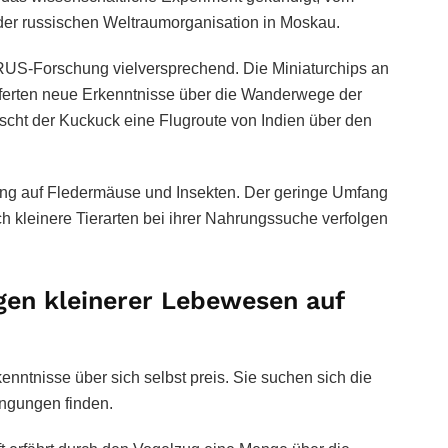
der russischen Weltraumorganisation in Moskau.
RUS-Forschung vielversprechend. Die Miniaturchips an
eferten neue Erkenntnisse über die Wanderwege der
scht der Kuckuck eine Flugroute von Indien über den
g auf Fledermäuse und Insekten. Der geringe Umfang
ch kleinere Tierarten bei ihrer Nahrungssuche verfolgen
en kleinerer Lebewesen auf
nntnisse über sich selbst preis. Sie suchen sich die
ngungen finden.