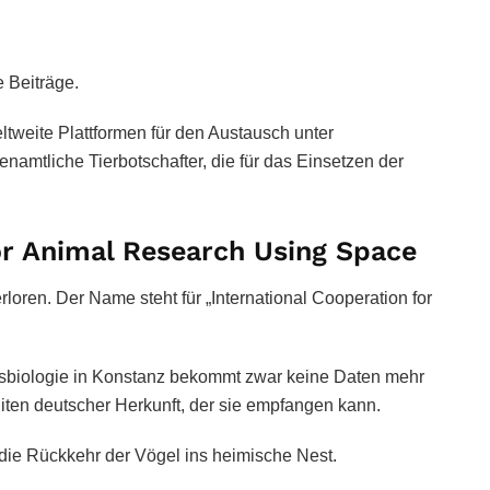
e Beiträge.
eltweite Plattformen für den Austausch unter
enamtliche Tierbotschafter, die für das Einsetzen der
or Animal Research Using Space
loren. Der Name steht für „International Cooperation for
ensbiologie in Konstanz bekommt zwar keine Daten mehr
liten deutscher Herkunft, der sie empfangen kann.
 die Rückkehr der Vögel ins heimische Nest.