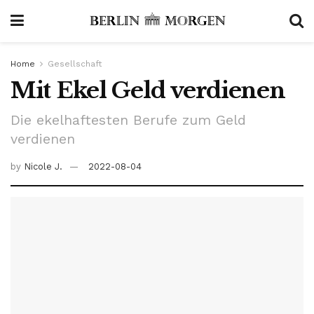
Home
Gesellschaft
Mit Ekel Geld verdienen
Die ekelhaftesten Berufe zum Geld
verdienen
by
Nicole J.
2022-08-04