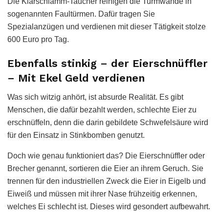
Die Klärschlamm-Taucher reinigen die Turmwände in
sogenannten Faultürmen. Dafür tragen Sie
Spezialanzügen und verdienen mit dieser Tätigkeit stolze
600 Euro pro Tag.
Ebenfalls stinkig – der Eierschnüffler
– Mit Ekel Geld verdienen
Was sich witzig anhört, ist absurde Realität. Es gibt
Menschen, die dafür bezahlt werden, schlechte Eier zu
erschnüffeln, denn die darin gebildete Schwefelsäure wird
für den Einsatz in Stinkbomben genutzt.
Doch wie genau funktioniert das? Die Eierschnüffler oder
Brecher genannt, sortieren die Eier an ihrem Geruch. Sie
trennen für den industriellen Zweck die Eier in Eigelb und
Eiweiß und müssen mit ihrer Nase frühzeitig erkennen,
welches Ei schlecht ist. Dieses wird gesondert aufbewahrt.