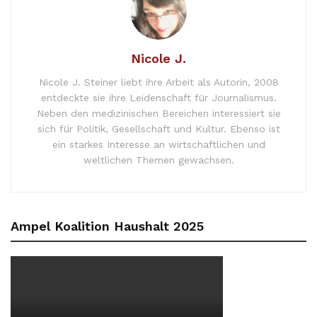
Nicole J.
Nicole J. Steiner liebt ihre Arbeit als Autorin, 2008
entdeckte sie ihre Leidenschaft für Journalismus.
Neben den medizinischen Bereichen interessiert sie
sich für Politik, Gesellschaft und Kultur. Ebenso ist
ein starkes Interesse an wirtschaftlichen und
weltlichen Themen gewachsen.
Ampel Koalition Haushalt 2025