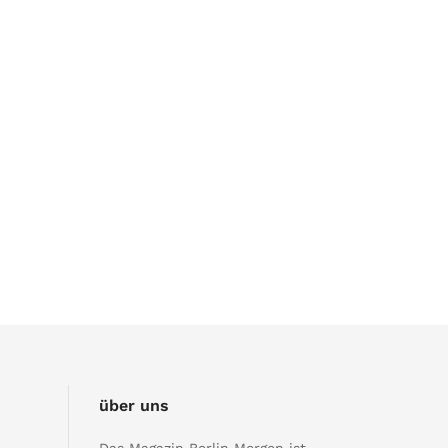
über uns
Das Magazin Berlin Morgen ist