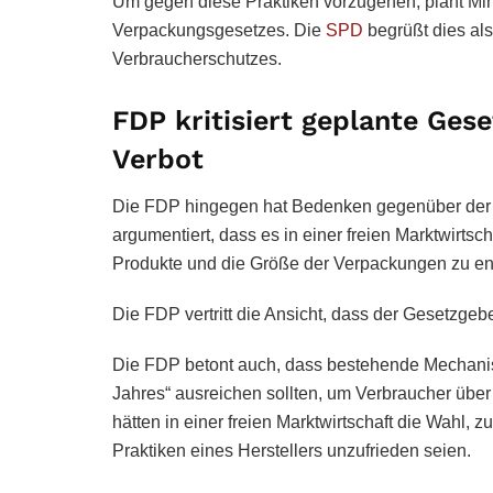
Um gegen diese Praktiken vorzugehen, plant Mi
Verpackungsgesetzes. Die
SPD
begrüßt dies als
Verbraucherschutzes.
FDP kritisiert geplante Ge
Verbot
Die FDP hingegen hat Bedenken gegenüber der 
argumentiert, dass es in einer freien Marktwirtsch
Produkte und die Größe der Verpackungen zu en
Die FDP vertritt die Ansicht, dass der Gesetzgeb
Die FDP betont auch, dass bestehende Mechani
Jahres“ ausreichen sollten, um Verbraucher über 
hätten in einer freien Marktwirtschaft die Wahl,
Praktiken eines Herstellers unzufrieden seien.