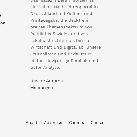
ein Online-Nachrichtenportal in
Deutschland mit Online- und
e
Printausgabe. Sie deckt ein
kon
breites Themenspektrum von
Politik bis Soziales und von
Lokalnachrichten bis hin zu
Wirtschaft und Digital ab. Unsere
Journalisten und Redakteure
bieten einzigartige Einblicke mit
tiefer Analyse.
Unsere Autoren
Meinungen
About
Advertise
Careers
Contact