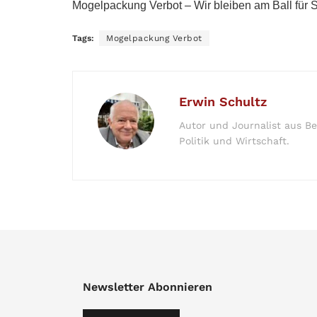
Mogelpackung Verbot – Wir bleiben am Ball für 
Tags:
Mogelpackung Verbot
Erwin Schultz
Autor und Journalist aus Be
Politik und Wirtschaft.
Newsletter Abonnieren