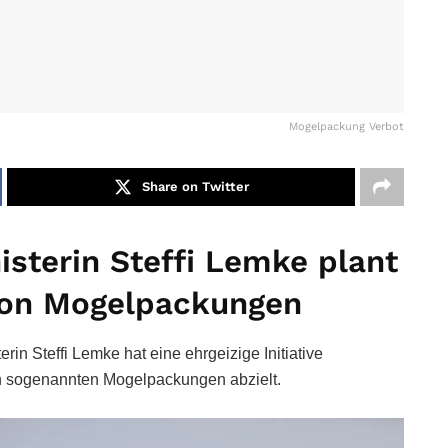
Mogelpackung Verbot
Share on Twitter
sterin Steffi Lemke plant
 von Mogelpackungen
n Steffi Lemke hat eine ehrgeizige Initiative
von sogenannten Mogelpackungen abzielt.