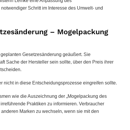
nisterin Lemke eine Anpassung des
 notwendiger Schritt im Interesse des Umwelt- und
setzesänderung – Mogelpackung
geplanten Gesetzesänderung geäußert. Sie
aft Sache der Hersteller sein sollte, über den Preis ihrer
tscheiden.
er nicht in diese Entscheidungsprozesse eingreifen sollte.
smen wie die Auszeichnung der „Mogelpackung des
irreführende Praktiken zu informieren. Verbraucher
 zu anderen Marken zu wechseln, wenn sie mit den