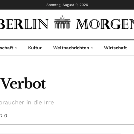
Sonntag, August 9, 2026
schaft
Kultur
Weltnachrichten
Wirtschaft
Verbot
aucher in die Irre
0