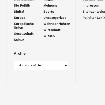
Die Politik
Meinung
Impressum
Digital
Sports
Bildnachweis
Europa
Uncategorized
Politiker Lexi
Europäische
Weltnachrichten
Union
Wirtschaft
Gesellschaft
Wissen
Kultur
Archiv
Archiv