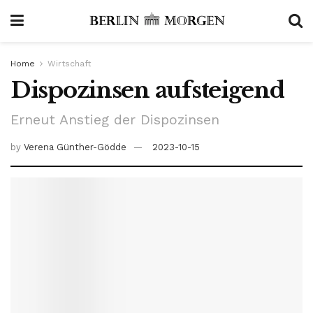
Home
Wirtschaft
Dispozinsen aufsteigend
Erneut Anstieg der Dispozinsen
by
Verena Günther-Gödde
2023-10-15