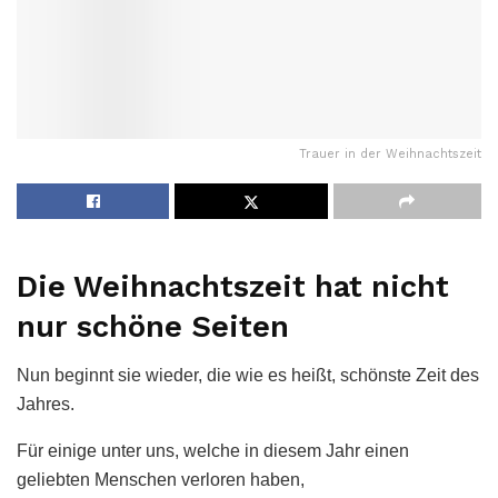
Trauer in der Weihnachtszeit
Die Weihnachtszeit hat nicht
nur schöne Seiten
Nun beginnt sie wieder, die wie es heißt, schönste Zeit des
Jahres.
Für einige unter uns, welche in diesem Jahr einen
geliebten Menschen verloren haben,