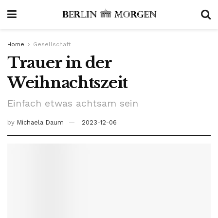
Home
Gesellschaft
Trauer in der
Weihnachtszeit
Einfach etwas achtsam sein
by
Michaela Daum
2023-12-06