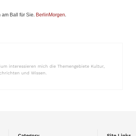
 am Ball für Sie.
BerlinMorgen
.
um interessieren mich die Themengebiete Kultur,
nachrichten und Wissen.
Category
Site Links