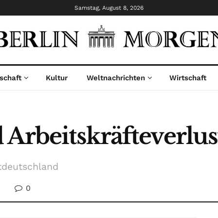
Samstag, August 8, 2026
schaft
Kultur
Weltnachrichten
Wirtschaft
 Arbeitskräfteverlus
stdeutschland
0