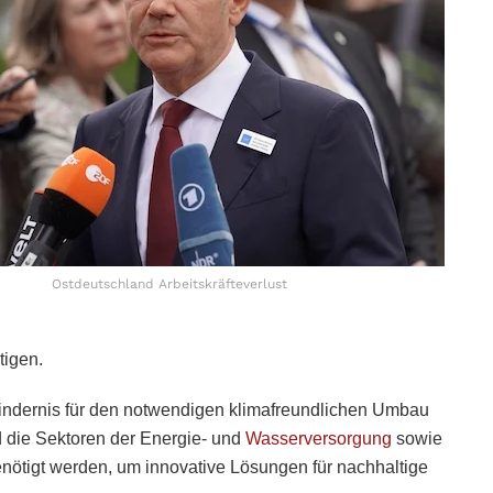
Ostdeutschland Arbeitskräfteverlust
tigen.
indernis für den notwendigen klimafreundlichen Umbau
d die Sektoren der Energie- und
Wasserversorgung
sowie
nötigt werden, um innovative Lösungen für nachhaltige