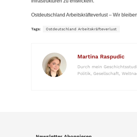
Infrastrukturen zu entwickeln.
Ostdeutschland Arbeitskräfteverlust – Wir bleiben
Tags:
Ostdeutschland Arbeitskräfteverlust
Martina Raspudic
Durch mein Geschichtsstudi
Politik, Gesellschaft, Welt
Newsletter Abonnieren