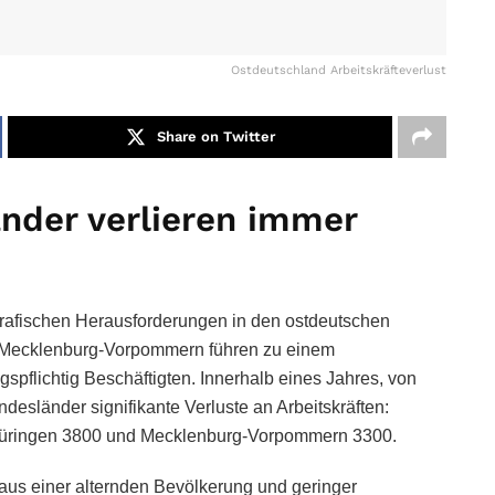
Ostdeutschland Arbeitskräfteverlust
Share on Twitter
nder verlieren immer
grafischen Herausforderungen in den ostdeutschen
 Mecklenburg-Vorpommern führen zu einem
spflichtig Beschäftigten. Innerhalb eines Jahres, von
desländer signifikante Verluste an Arbeitskräften:
Thüringen 3800 und Mecklenburg-Vorpommern 3300.
aus einer alternden Bevölkerung und geringer