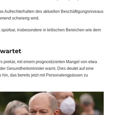
das Aufrechterhalten des aktuellen Beschäftigungsniveaus
hmend schwierig wird.
 spürbar, insbesondere in kritischen Bereichen wie dem
rwartet
rs prekär, mit einem prognostizierten Mangel von etwa
der Gesundheitsminister warnt. Dies deutet auf eine
in, das bereits jetzt mit Personalengpässen zu