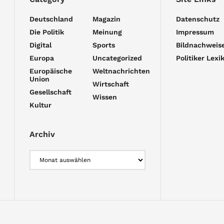
Deutschland
Magazin
Datenschutz
Die Politik
Meinung
Impressum
Digital
Sports
Bildnachweis
Europa
Uncategorized
Politiker Lexi
Europäische
Weltnachrichten
Union
Wirtschaft
Gesellschaft
Wissen
Kultur
Archiv
Archiv