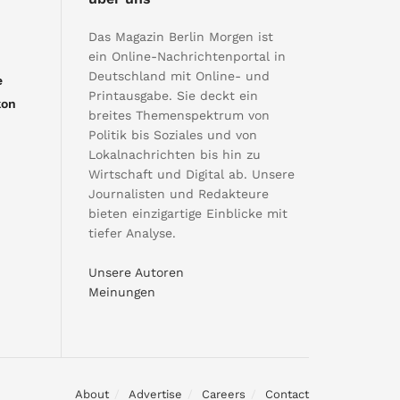
Das Magazin Berlin Morgen ist
ein Online-Nachrichtenportal in
Deutschland mit Online- und
e
Printausgabe. Sie deckt ein
kon
breites Themenspektrum von
Politik bis Soziales und von
Lokalnachrichten bis hin zu
Wirtschaft und Digital ab. Unsere
Journalisten und Redakteure
bieten einzigartige Einblicke mit
tiefer Analyse.
Unsere Autoren
Meinungen
About
Advertise
Careers
Contact