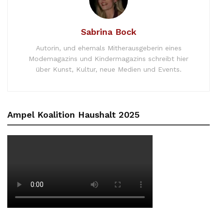
Sabrina Bock
Autorin, und ehemals Mitherausgeberin eines
Modemagazins und Kindermagazins schreibt hier
über Kunst, Kultur, neue Medien und Events.
Ampel Koalition Haushalt 2025