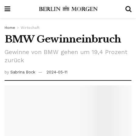
Home
Wirtschaft
BMW Gewinneinbruch
Gewinne von BMW gehen um 19,4 Prozent
zurück
by
Sabrina Bock
2024-05-11