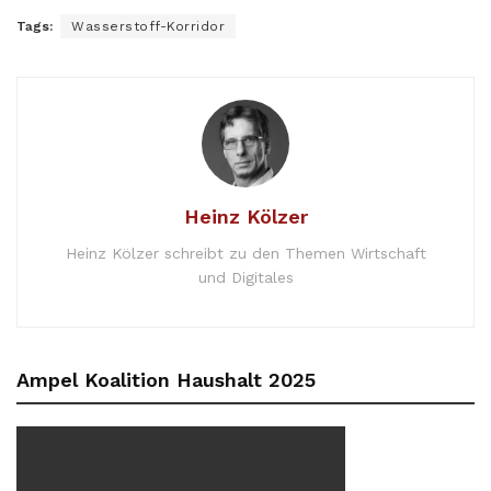
Tags:
Wasserstoff-Korridor
Heinz Kölzer
Heinz Kölzer schreibt zu den Themen Wirtschaft
und Digitales
Ampel Koalition Haushalt 2025