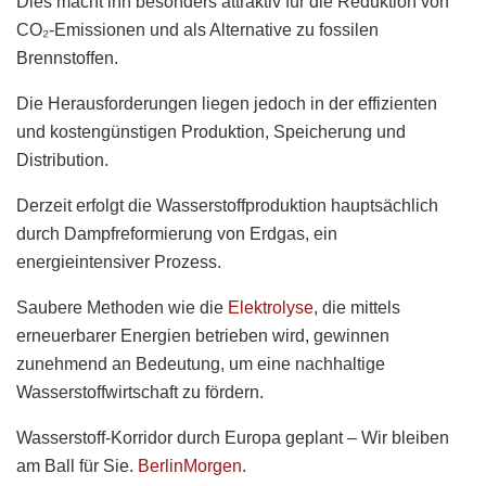
Dies macht ihn besonders attraktiv für die Reduktion von
CO₂-Emissionen und als Alternative zu fossilen
Brennstoffen.
Die Herausforderungen liegen jedoch in der effizienten
und kostengünstigen Produktion, Speicherung und
Distribution.
Derzeit erfolgt die Wasserstoffproduktion hauptsächlich
durch Dampfreformierung von Erdgas, ein
energieintensiver Prozess.
Saubere Methoden wie die
Elektrolyse
, die mittels
erneuerbarer Energien betrieben wird, gewinnen
zunehmend an Bedeutung, um eine nachhaltige
Wasserstoffwirtschaft zu fördern.
Wasserstoff-Korridor durch Europa geplant – Wir bleiben
am Ball für Sie.
BerlinMorgen
.