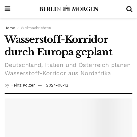
Home
Weltnachrichten
Wasserstoff-Korridor
durch Europa geplant
Deutschland, Italien und Österreich planen
Wasserstoff-Korridor aus Nordafrika
by
Heinz Kölzer
2024-06-12