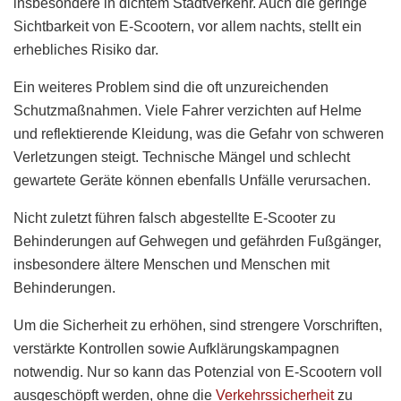
insbesondere in dichtem Stadtverkehr. Auch die geringe
Sichtbarkeit von E-Scootern, vor allem nachts, stellt ein
erhebliches Risiko dar.
Ein weiteres Problem sind die oft unzureichenden
Schutzmaßnahmen. Viele Fahrer verzichten auf Helme
und reflektierende Kleidung, was die Gefahr von schweren
Verletzungen steigt. Technische Mängel und schlecht
gewartete Geräte können ebenfalls Unfälle verursachen.
Nicht zuletzt führen falsch abgestellte E-Scooter zu
Behinderungen auf Gehwegen und gefährden Fußgänger,
insbesondere ältere Menschen und Menschen mit
Behinderungen.
Um die Sicherheit zu erhöhen, sind strengere Vorschriften,
verstärkte Kontrollen sowie Aufklärungskampagnen
notwendig. Nur so kann das Potenzial von E-Scootern voll
ausgeschöpft werden, ohne die
Verkehrssicherheit
zu