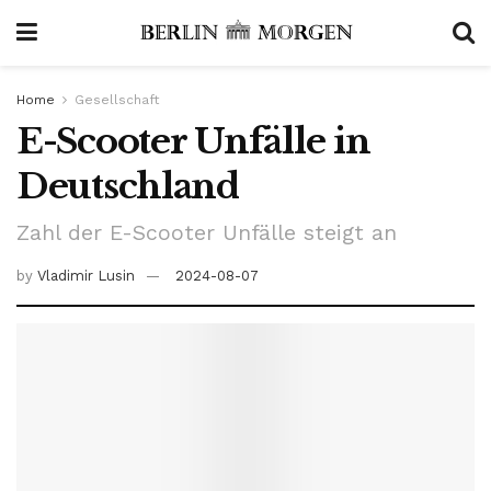
Home
Gesellschaft
E-Scooter Unfälle in
Deutschland
Zahl der E-Scooter Unfälle steigt an
by
Vladimir Lusin
2024-08-07