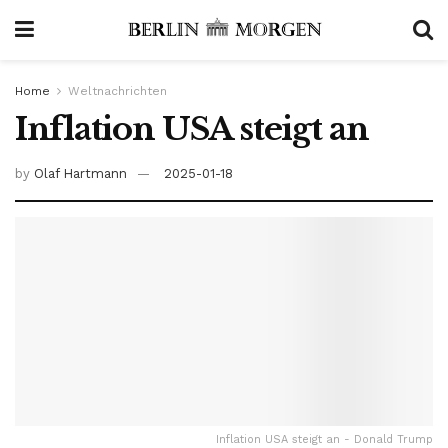
Home
Weltnachrichten
Inflation USA steigt an
by
Olaf Hartmann
2025-01-18
Inflation USA steigt an - Donald Trump