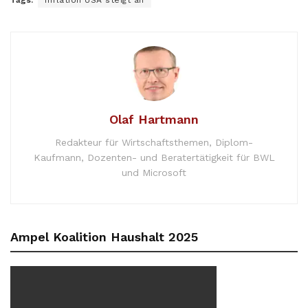
Olaf Hartmann
Redakteur für Wirtschaftsthemen, Diplom-
Kaufmann, Dozenten- und Beratertätigkeit für BWL
und Microsoft
Ampel Koalition Haushalt 2025