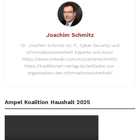
Joachim Schmitz
Dr. Joachim Schmitz ist IT, Cyber Security und
Informationssicherheit Experte und Autor.
https://www.linkedin.com/in/joachimschmitz/
https://traditionart-verlag.de/leitfaden-zur-
organisation-der-informationssicherheit/
Ampel Koalition Haushalt 2025