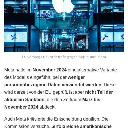
EU verhängt Rekordstrafe gegen Apple und Meta
Meta hatte im
November 2024
eine alternative Variante
des Modells eingeführt, bei der
weniger
personenbezogene Daten verwendet werden
. Diese
wird derzeit von der EU geprüft, ist aber
nicht Teil der
aktuellen Sanktion
, die den Zeitraum
März bis
November 2024
abdeckt.
Auch Meta kritisierte die Entscheidung deutlich. Die
Kommission versuche, „
erfolgreiche amerikanische