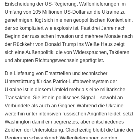
Entscheidung der US-Regierung, Waffenlieferungen im
Umfang von 105 Millionen US-Dollar an die Ukraine zu
genehmigen, fügt sich in einen geopolitischen Kontext ein,
der so kompliziert wie explosiv ist. Fast drei Jahre nach
Beginn der russischen Invasion und mehrere Monate nach
der Rückkehr von Donald Trump ins Weiße Haus zeigt
sich eine Außenpolitik, die von Widersprüchen, Taktieren
und abrupten Richtungswechseln geprägt ist.
Die Lieferung von Ersatzteilen und technischer
Unterstützung für das Patriot-Luftabwehrsystem der
Ukraine ist in diesem Umfeld mehr als eine militärische
Transaktion. Sie ist ein politisches Signal – sowohl an
Verbündete als auch an Gegner. Während die Ukraine
weiterhin unter intensiven russischen Angriffen leidet, setzt
Washington damit ein begrenztes, aber entschiedenes
Zeichen der Unterstützung. Gleichzeitig bleibt die Linie der
Regierung schwankend: Waffenlieferungen werden