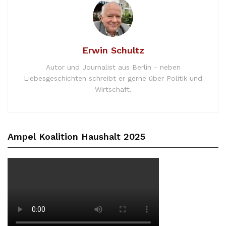
Erwin Schultz
Autor und Journalist aus Berlin - neben
Liebesgeschichten schreibt er gerne über Politik und
Wirtschaft.
Ampel Koalition Haushalt 2025