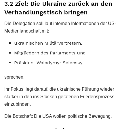
3.2 Ziel: Die Ukraine zurück an den
Verhandlungstisch bringen
Die Delegation soll laut internen Informationen der US-
Medienlandschaft mit:
ukrainischen Militärvertretern,
Mitgliedern des Parlaments und
Präsident Wolodymyr Selenskyj
sprechen.
Ihr Fokus liegt darauf, die ukrainische Führung wieder
stärker in den ins Stocken geratenen Friedensprozess
einzubinden.
Die Botschaft: Die USA wollen politische Bewegung.