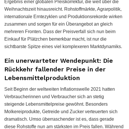
Ergebnis einer globalen Preiskorrektur, die weit über die
Weihnachtszeit hinausreicht. Rohstoffmärkte, Agrarpolitik,
internationale Erntezyklen und Produktionsrekorde wirken
zusammen und sorgen für ein Überangebot an gleich
mehreren Fronten. Dass der Preisverfall sich nun beim
Einkauf für Plätzchen bemerkbar macht, ist nur die
sichtbarste Spitze eines viel komplexeren Marktdynamiks.
Ein unerwarteter Wendepunkt: Die
Rückkehr fallender Preise in der
Lebensmittelproduktion
Seit Beginn der weltweiten Inflationswelle 2021 hatten
Verbraucherinnen und Verbraucher sich an stetig
steigende Lebensmittelpreise gewöhnt. Besonders
Molkereiprodukte, Getreide und Zucker verteuerten sich
dramatisch. Umso überraschender ist es, dass gerade
diese Rohstoffe nun am stärksten im Preis fallen. Während