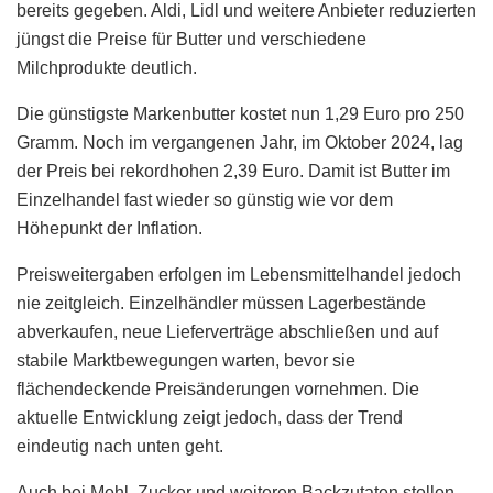
bereits gegeben. Aldi, Lidl und weitere Anbieter reduzierten
jüngst die Preise für Butter und verschiedene
Milchprodukte deutlich.
Die günstigste Markenbutter kostet nun 1,29 Euro pro 250
Gramm. Noch im vergangenen Jahr, im Oktober 2024, lag
der Preis bei rekordhohen 2,39 Euro. Damit ist Butter im
Einzelhandel fast wieder so günstig wie vor dem
Höhepunkt der Inflation.
Preisweitergaben erfolgen im Lebensmittelhandel jedoch
nie zeitgleich. Einzelhändler müssen Lagerbestände
abverkaufen, neue Lieferverträge abschließen und auf
stabile Marktbewegungen warten, bevor sie
flächendeckende Preisänderungen vornehmen. Die
aktuelle Entwicklung zeigt jedoch, dass der Trend
eindeutig nach unten geht.
Auch bei Mehl, Zucker und weiteren Backzutaten stellen