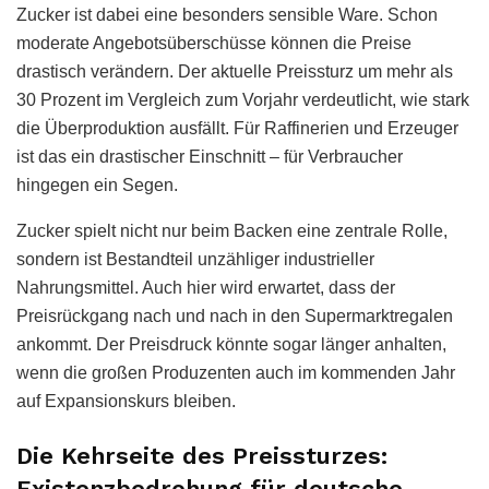
Zucker ist dabei eine besonders sensible Ware. Schon
moderate Angebotsüberschüsse können die Preise
drastisch verändern. Der aktuelle Preissturz um mehr als
30 Prozent im Vergleich zum Vorjahr verdeutlicht, wie stark
die Überproduktion ausfällt. Für Raffinerien und Erzeuger
ist das ein drastischer Einschnitt – für Verbraucher
hingegen ein Segen.
Zucker spielt nicht nur beim Backen eine zentrale Rolle,
sondern ist Bestandteil unzähliger industrieller
Nahrungsmittel. Auch hier wird erwartet, dass der
Preisrückgang nach und nach in den Supermarktregalen
ankommt. Der Preisdruck könnte sogar länger anhalten,
wenn die großen Produzenten auch im kommenden Jahr
auf Expansionskurs bleiben.
Die Kehrseite des Preissturzes:
Existenzbedrohung für deutsche