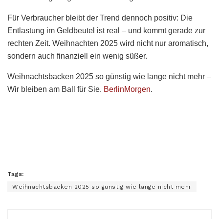
Für Verbraucher bleibt der Trend dennoch positiv: Die
Entlastung im Geldbeutel ist real – und kommt gerade zur
rechten Zeit. Weihnachten 2025 wird nicht nur aromatisch,
sondern auch finanziell ein wenig süßer.
Weihnachtsbacken 2025 so günstig wie lange nicht mehr –
Wir bleiben am Ball für Sie.
BerlinMorgen
.
Tags:
Weihnachtsbacken 2025 so günstig wie lange nicht mehr