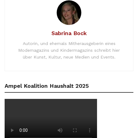
Sabrina Bock
Autorin, und ehemals Mitherausgeberin eines
Modemagazins und Kindermagazins schreibt hier
über Kunst, Kultur, neue Medien und Events.
Ampel Koalition Haushalt 2025