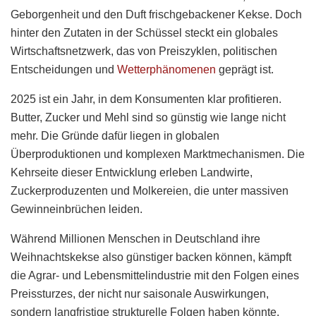
Geborgenheit und den Duft frischgebackener Kekse. Doch
hinter den Zutaten in der Schüssel steckt ein globales
Wirtschaftsnetzwerk, das von Preiszyklen, politischen
Entscheidungen und
Wetterphänomenen
geprägt ist.
2025 ist ein Jahr, in dem Konsumenten klar profitieren.
Butter, Zucker und Mehl sind so günstig wie lange nicht
mehr. Die Gründe dafür liegen in globalen
Überproduktionen und komplexen Marktmechanismen. Die
Kehrseite dieser Entwicklung erleben Landwirte,
Zuckerproduzenten und Molkereien, die unter massiven
Gewinneinbrüchen leiden.
Während Millionen Menschen in Deutschland ihre
Weihnachtskekse also günstiger backen können, kämpft
die Agrar- und Lebensmittelindustrie mit den Folgen eines
Preissturzes, der nicht nur saisonale Auswirkungen,
sondern langfristige strukturelle Folgen haben könnte.