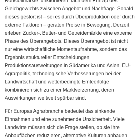
Rohstoffmärkte funktionieren nach dem Prinzip des
Gleichgewichts zwischen Angebot und Nachfrage. Sobald
dieses gestört ist – sei es durch Überproduktion oder durch
externe Faktoren – geraten Preise in Bewegung. Derzeit
erleben Zucker-, Butter- und Getreidemärkte eine extreme
Phase des Überangebots. Dieses Überangebot ist nicht
nur eine wirtschaftliche Momentaufnahme, sondern das
Ergebnis struktureller Entscheidungen:
Produktionsausweitungen in Südamerika und Asien, EU-
Agrarpolitik, technologische Verbesserungen bei der
Landwirtschaft und wetterbedingte Ernteerfolge
kombinieren sich zu einer Marktverzerrung, deren
Auswirkungen weltweit spürbar sind.
Für Europas Agrarbranche bedeutet das sinkende
Einnahmen und eine zunehmende Unsicherheit. Viele
Landwirte müssen sich die Frage stellen, ob sie ihre
Anbauflächen reduzieren, alternative Kulturen anbauen