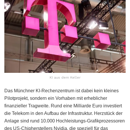
KI aus dem Keller
Das Münchner KI-Rechenzentrum ist dabei kein kleines
Pilotprojekt, sondern ein Vorhaben mit erheblicher
finanzieller Tragweite. Rund eine Milliarde Euro investiert
die Telekom in den Aufbau der Infrastruktur. Herzstück der
Anlage sind rund 10.000 Hochleistungs-Grafikprozessoren
des US-Chipherstellers Nvidia, die speziell für das