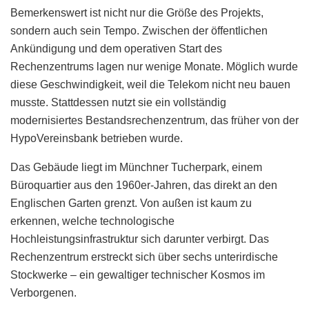
Bemerkenswert ist nicht nur die Größe des Projekts,
sondern auch sein Tempo. Zwischen der öffentlichen
Ankündigung und dem operativen Start des
Rechenzentrums lagen nur wenige Monate. Möglich wurde
diese Geschwindigkeit, weil die Telekom nicht neu bauen
musste. Stattdessen nutzt sie ein vollständig
modernisiertes Bestandsrechenzentrum, das früher von der
HypoVereinsbank betrieben wurde.
Das Gebäude liegt im Münchner Tucherpark, einem
Büroquartier aus den 1960er-Jahren, das direkt an den
Englischen Garten grenzt. Von außen ist kaum zu
erkennen, welche technologische
Hochleistungsinfrastruktur sich darunter verbirgt. Das
Rechenzentrum erstreckt sich über sechs unterirdische
Stockwerke – ein gewaltiger technischer Kosmos im
Verborgenen.