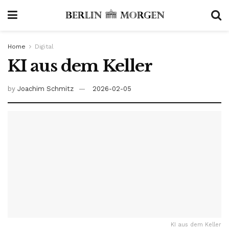
Home
Digital
KI aus dem Keller
by
Joachim Schmitz
2026-02-05
KI aus dem Keller