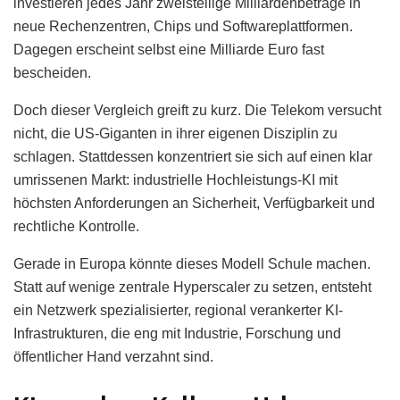
investieren jedes Jahr zweistellige Milliardenbeträge in
neue Rechenzentren, Chips und Softwareplattformen.
Dagegen erscheint selbst eine Milliarde Euro fast
bescheiden.
Doch dieser Vergleich greift zu kurz. Die Telekom versucht
nicht, die US-Giganten in ihrer eigenen Disziplin zu
schlagen. Stattdessen konzentriert sie sich auf einen klar
umrissenen Markt: industrielle Hochleistungs-KI mit
höchsten Anforderungen an Sicherheit, Verfügbarkeit und
rechtliche Kontrolle.
Gerade in Europa könnte dieses Modell Schule machen.
Statt auf wenige zentrale Hyperscaler zu setzen, entsteht
ein Netzwerk spezialisierter, regional verankerter KI-
Infrastrukturen, die eng mit Industrie, Forschung und
öffentlicher Hand verzahnt sind.