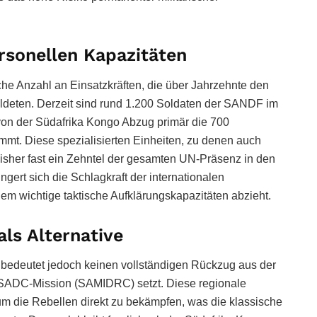
rsonellen Kapazitäten
che Anzahl an Einsatzkräften, die über Jahrzehnte den
ldeten. Derzeit sind rund 1.200 Soldaten der SANDF im
on der Südafrika Kongo Abzug primär die 700
t. Diese spezialisierten Einheiten, zu denen auch
 bisher fast ein Zehntel der gesamten UN-Präsenz in den
ert sich die Schlagkraft der internationalen
dem wichtige taktische Aufklärungskapazitäten abzieht.
als Alternative
bedeutet jedoch keinen vollständigen Rückzug aus der
e SADC-Mission (SAMIDRC) setzt. Diese regionale
, um die Rebellen direkt zu bekämpfen, was die klassische