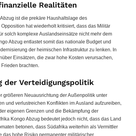
inanzielle Realitäten
 Abzug ist die prekäre Haushaltslage des
pposition hat wiederholt kritisiert, dass das Militär
g für solch komplexe Auslandseinsätze nicht mehr dem
ngo Abzug entlastet somit das nationale Budget und
odernisierung der heimischen Infrastruktur zu lenken. In
nüber Einsätzen, die zwar hohe Kosten verursachen,
 Frieden brachten.
 der Verteidigungspolitik
er größeren Neuausrichtung der Außenpolitik unter
en und verlustreichen Konflikten im Ausland aufzureiben,
ng der eigenen Grenzen und die Bekämpfung der
dafrika Kongo Abzug bedeutet jedoch nicht, dass das Land
lomaten betonen, dass Südafrika weiterhin als Vermittler
e das hohe Risiko permanenter militärischer