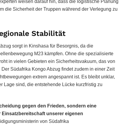
experten weisen darauf hin, dass die logistische Planung
 um die Sicherheit der Truppen während der Verlegung zu
gionale Stabilität
ug sorgt in Kinshasa für Besorgnis, da die
ebellenbewegung M23 kämpfen. Ohne die spezialisierte
roht in vielen Gebieten ein Sicherheitsvakuum, das von
. Der Südafrika Kongo Abzug findet zudem in einer Zeit
chtbewegungen extrem angespannt ist. Es bleibt unklar,
r Lage sind, die entstehende Lücke kurzfristig zu
scheidung gegen den Frieden, sondern eine
Einsatzbereitschaft unserer eigenen
idigungsministerin von Südafrika