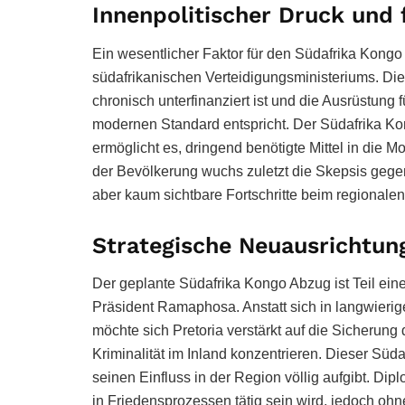
Innenpolitischer Druck und f
Ein wesentlicher Faktor für den Südafrika Kongo
südafrikanischen Verteidigungsministeriums. Die O
chronisch unterfinanziert ist und die Ausrüstun
modernen Standard entspricht. Der Südafrika Ko
ermöglicht es, dringend benötigte Mittel in die M
der Bevölkerung wuchs zuletzt die Skepsis gege
aber kaum sichtbare Fortschritte beim regionalen
Strategische Neuausrichtung
Der geplante Südafrika Kongo Abzug ist Teil ein
Präsident Ramaphosa. Anstatt sich in langwierig
möchte sich Pretoria verstärkt auf die Sicheru
Kriminalität im Inland konzentrieren. Dieser Sü
seinen Einfluss in der Region völlig aufgibt. Dip
in Friedensprozessen tätig sein wird, jedoch ohn