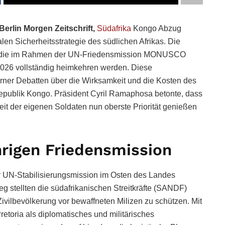
Berlin Morgen Zeitschrift,
Südafrika
Kongo Abzug
en Sicherheitsstrategie des südlichen Afrikas. Die
 dass die im Rahmen der UN-Friedensmission MONUSCO
2026 vollständig heimkehren werden. Diese
terner Debatten über die Wirksamkeit und die Kosten des
epublik Kongo. Präsident Cyril Ramaphosa betonte, dass
eit der eigenen Soldaten nun oberste Priorität genießen
hrigen Friedensmission
r UN-Stabilisierungsmission im Osten des Landes
g stellten die südafrikanischen Streitkräfte (SANDF)
Zivilbevölkerung vor bewaffneten Milizen zu schützen. Mit
retoria als diplomatisches und militärisches