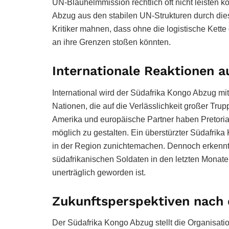
UN-Blauhelmmission rechtlich oft nicht leisten k
Abzug aus den stabilen UN-Strukturen durch die
Kritiker mahnen, dass ohne die logistische Kett
an ihre Grenzen stoßen könnten.
Internationale Reaktionen 
International wird der Südafrika Kongo Abzug mi
Nationen, die auf die Verlässlichkeit großer Tru
Amerika und europäische Partner haben Pretoria
möglich zu gestalten. Ein überstürzter Südafrik
in der Region zunichtemachen. Dennoch erkennt 
südafrikanischen Soldaten in den letzten Monate
unerträglich geworden ist.
Zukunftsperspektiven nach
Der Südafrika Kongo Abzug stellt die Organisatio