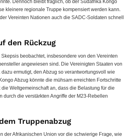
onnte. Dennoch bleibt fraglich, ob der Südafrika Kongo
se kleinere regionale Truppe kompensiert werden kann.
e der Vereinten Nationen auch die SADC-Soldaten schnell
auf den Rückzug
t Skepsis beobachtet, insbesondere von den Vereinten
ppensteller angewiesen sind. Die Vereinigten Staaten von
 dazu ermutigt, den Abzug so verantwortungsvoll wie
a Kongo Abzug könnte die mühsam erreichten Fortschritte
die Weltgemeinschaft an, dass die Belastung für die
n durch die verstärkten Angriffe der M23-Rebellen
 dem Truppenabzug
n der Afrikanischen Union vor die schwierige Frage, wie