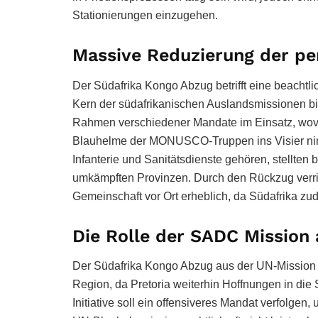
Stationierungen einzugehen.
Massive Reduzierung der pe
Der Südafrika Kongo Abzug betrifft eine beachtli
Kern der südafrikanischen Auslandsmissionen bi
Rahmen verschiedener Mandate im Einsatz, wov
Blauhelme der MONUSCO-Truppen ins Visier nimm
Infanterie und Sanitätsdienste gehören, stellten
umkämpften Provinzen. Durch den Rückzug verring
Gemeinschaft vor Ort erheblich, da Südafrika zu
Die Rolle der SADC Mission 
Der Südafrika Kongo Abzug aus der UN-Mission 
Region, da Pretoria weiterhin Hoffnungen in di
Initiative soll ein offensiveres Mandat verfolgen