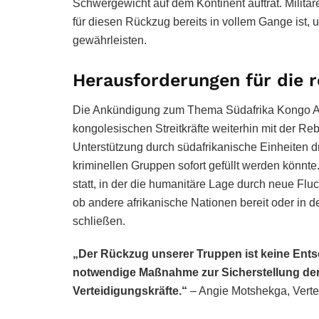
Schwergewicht auf dem Kontinent auftrat. Militär
für diesen Rückzug bereits in vollem Gange ist,
gewährleisten.
Herausforderungen für die re
Die Ankündigung zum Thema Südafrika Kongo Abz
kongolesischen Streitkräfte weiterhin mit der R
Unterstützung durch südafrikanische Einheiten d
kriminellen Gruppen sofort gefüllt werden könnte
statt, in der die humanitäre Lage durch neue Flu
ob andere afrikanische Nationen bereit oder in de
schließen.
„Der Rückzug unserer Truppen ist keine Ent
notwendige Maßnahme zur Sicherstellung der 
Verteidigungskräfte.“
– Angie Motshekga, Verte