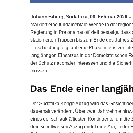
Johannesburg, Südafrika, 08. Februar 2026 – 
markiert eine fundamentale Wende in der regional
Regierung in Pretoria hat offiziell bestätigt,
stationierten Truppen bis zum Ende des Jahres 
Entscheidung folgt auf eine Phase intensiver in
langjährigen Einsatzes in der Demokratischen R
der Schutz nationaler Interessen und die Sicherh
müssen.
Das Ende einer langjä
Der Südafrika Kongo Abzug wird das Gesicht de
dauerhaft verändern. Über zwei Jahrzehnte hinwe
eines der schlagkräftigsten Kontingente, um die 
dem schrittweisen Abzug endet eine Ära, in der P