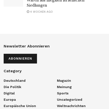
Waren aus illegalen israelischen
Siedlungen
4 WOCHEN AGO
Newsletter Abonnieren
ABONNIEREN
Category
Deutschland
Magazin
Die Politik
Meinung
Digital
Sports
Europa
Uncategorized
Europäische Union
Weltnachrichten