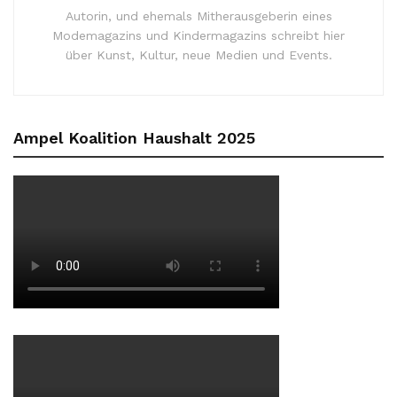
Autorin, und ehemals Mitherausgeberin eines
Modemagazins und Kindermagazins schreibt hier
über Kunst, Kultur, neue Medien und Events.
Ampel Koalition Haushalt 2025