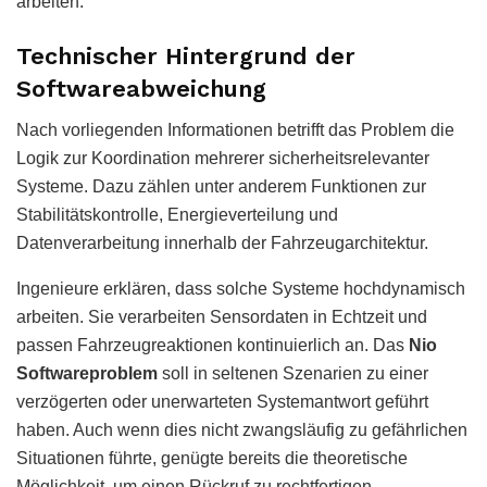
arbeiten.
Technischer Hintergrund der
Softwareabweichung
Nach vorliegenden Informationen betrifft das Problem die
Logik zur Koordination mehrerer sicherheitsrelevanter
Systeme. Dazu zählen unter anderem Funktionen zur
Stabilitätskontrolle, Energieverteilung und
Datenverarbeitung innerhalb der Fahrzeugarchitektur.
Ingenieure erklären, dass solche Systeme hochdynamisch
arbeiten. Sie verarbeiten Sensordaten in Echtzeit und
passen Fahrzeugreaktionen kontinuierlich an. Das
Nio
Softwareproblem
soll in seltenen Szenarien zu einer
verzögerten oder unerwarteten Systemantwort geführt
haben. Auch wenn dies nicht zwangsläufig zu gefährlichen
Situationen führte, genügte bereits die theoretische
Möglichkeit, um einen Rückruf zu rechtfertigen.