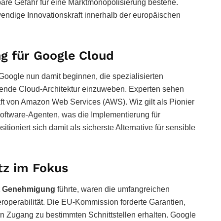
bare Gefahr für eine Marktmonopolisierung bestehe.
wendige Innovationskraft innerhalb der europäischen
ng für Google Cloud
oogle nun damit beginnen, die spezialisierten
ehende Cloud-Architektur einzuweben. Experten sehen
haft von Amazon Web Services (AWS). Wiz gilt als Pionier
Software-Agenten, was die Implementierung für
ioniert sich damit als sicherste Alternative für sensible
tz im Fokus
ht Genehmigung
führte, waren die umfangreichen
roperabilität. Die EU-Kommission forderte Garantien,
ien Zugang zu bestimmten Schnittstellen erhalten. Google