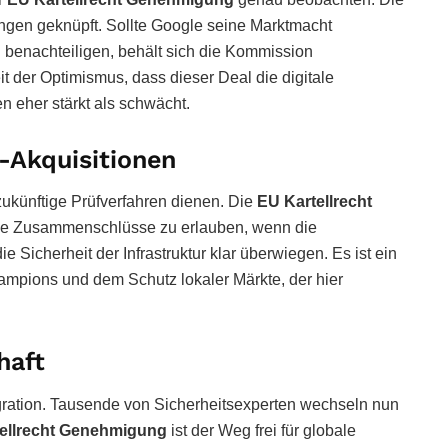
ngen geknüpft. Sollte Google seine Marktmacht
benachteiligen, behält sich die Kommission
 der Optimismus, dass dieser Deal die digitale
 eher stärkt als schwächt.
-Akquisitionen
 zukünftige Prüfverfahren dienen. Die
EU Kartellrecht
roße Zusammenschlüsse zu erlauben, wenn die
e Sicherheit der Infrastruktur klar überwiegen. Es ist ein
mpions und dem Schutz lokaler Märkte, der hier
haft
tegration. Tausende von Sicherheitsexperten wechseln nun
ellrecht Genehmigung
ist der Weg frei für globale