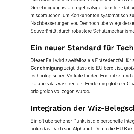
Genehmigung ist an regelmäßige Berichterstattu
missbrauchen, um Konkurrenten systematisch zu 
Nachbesserungen vor. Dennoch überwiegt derzeit
Souveränität durch robustere Schutzmechanismen
Ein neuer Standard für Tech
Dieser Fall wird zweifellos als Präzedenzfall für
Genehmigung
zeigt, dass die EU bereit ist, g
technologischen Vorteile für den Endnutzer und di
Balanceakt zwischen der Förderung globaler Cha
erfolgreich vollzogen wurde.
Integration der Wiz-Belegsc
Ein oft übersehener Punkt ist die personelle In
unter das Dach von Alphabet. Durch die
EU Kart