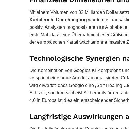
Mit einem Volumen von 32 Milliarden Dollar setz
Kartellrecht Genehmigung
wurde die Transakti
positiv; Analysten prognostizieren für Alphabet 
erste Mal, dass eine Übernahme dieser Größeno
der europäischen Kartellwächter ohne massive
Technologische Synergien n
Die Kombination von Googles KI-Kompetenz und d
verspricht eine neue Ära der automatisierten G
wird erwartet, dass Google eine „Self-Healing-Clo
Echtzeit, sondern schließt Sicherheitslücken au
4.0 in Europa ist dies ein entscheidender Sicher
Langfristige Auswirkungen 
Die Kartellwächter werden Google auch nach de