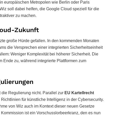
in europäischen Metropolen wie Berlin oder Paris
 soll dabei helfen, die Google Cloud speziell für die
ttraktiver zu machen.
loud-Zukunft
etzte große Hürde gefallen. In den kommenden Monaten
ams die Versprechen einer integrierten Sicherheitseinheit
llem: Weniger Komplexität bei höherer Sicherheit. Die
dem Ende zu, während integrierte Plattformen zum
ulierungen
die Regulierung nicht. Parallel zur
EU Kartellrecht
Richtlinien für künstliche Intelligenz in der Cybersecurity.
hme von Wiz auch im Kontext dieser neuen Gesetze
er Kommission ist ein Vorschusslorbeerkranz, den es nun