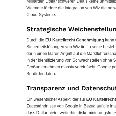
Milliarden Dollar schweren Deals keine unmittel
Vielmehr fördere die Integration von Wiz die not
Cloud-Systeme.
Strategische Weichenstellu
Durch die
EU Kartellrecht Genehmigung
kann G
Sicherheitslösungen von Wiz tief in seine best
darin einen klaren Angriff auf die Marktführersc
in der Identifizierung von Schwachstellen ohne 
Großunternehmen massiv vereinfacht. Google posit
Behördendaten.
Transparenz und Datenschu
Ein wesentlicher Aspekt, der zur
EU Kartellrec
Zugeständnisse von Google in Bezug auf die Inte
dass Drittanbieter weiterhin diskriminierungsfre