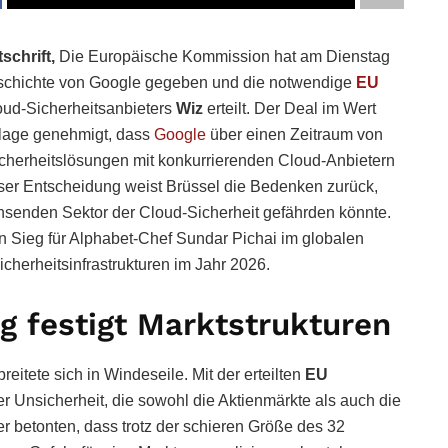
schrift,
Die Europäische Kommission hat am Dienstag
Geschichte von Google gegeben und die notwendige
EU
oud-Sicherheitsanbieters
Wiz
erteilt. Der Deal im Wert
flage genehmigt, dass
Google
über einen Zeitraum von
Sicherheitslösungen mit konkurrierenden Cloud-Anbietern
ieser Entscheidung weist Brüssel die Bedenken zurück,
senden Sektor der Cloud-Sicherheit gefährden könnte.
 Sieg für Alphabet-Chef Sundar Pichai im globalen
icherheitsinfrastrukturen im Jahr 2026.
g festigt Marktstrukturen
eitete sich in Windeseile. Mit der erteilten
EU
 Unsicherheit, die sowohl die Aktienmärkte als auch die
r betonten, dass trotz der schieren Größe des 32