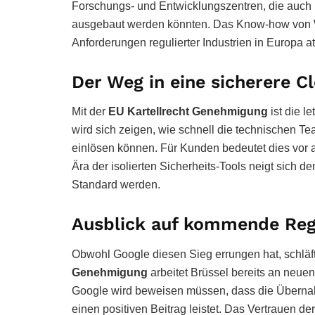
Forschungs- und Entwicklungszentren, die auch 
ausgebaut werden könnten. Das Know-how von Wiz
Anforderungen regulierter Industrien in Europa a
Der Weg in eine sicherere C
Mit der
EU Kartellrecht Genehmigung
ist die l
wird sich zeigen, wie schnell die technischen Te
einlösen können. Für Kunden bedeutet dies vor a
Ära der isolierten Sicherheits-Tools neigt sich 
Standard werden.
Ausblick auf kommende Reg
Obwohl Google diesen Sieg errungen hat, schläft 
Genehmigung
arbeitet Brüssel bereits an neuen 
Google wird beweisen müssen, dass die Überna
einen positiven Beitrag leistet. Das Vertrauen d