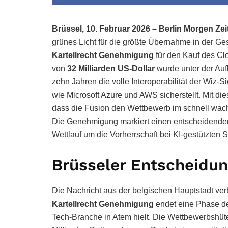
Brüssel, 10. Februar 2026 – Berlin Morgen Zeit
grünes Licht für die größte Übernahme in der 
Kartellrecht Genehmigung
für den Kauf des Cl
von
32 Milliarden US-Dollar
wurde unter der Au
zehn Jahren die volle Interoperabilität der Wiz-
wie Microsoft Azure und AWS sicherstellt. Mit d
dass die Fusion den Wettbewerb im schnell wach
Die Genehmigung markiert einen entscheidenden
Wettlauf um die Vorherrschaft bei KI-gestützten S
Brüsseler Entscheidun
Die Nachricht aus der belgischen Hauptstadt verbr
Kartellrecht Genehmigung
endet eine Phase der
Tech-Branche in Atem hielt. Die Wettbewerbshüte