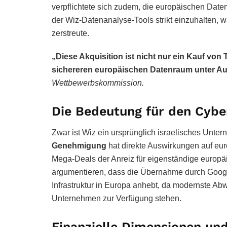
verpflichtete sich zudem, die europäischen Da
der Wiz-Datenanalyse-Tools strikt einzuhalten, 
zerstreute.
„Diese Akquisition ist nicht nur ein Kauf vo
sichereren europäischen Datenraum unter Auf
Wettbewerbskommission.
Die Bedeutung für den Cybe
Zwar ist Wiz ein ursprünglich israelisches Unte
Genehmigung
hat direkte Auswirkungen auf euro
Mega-Deals der Anreiz für eigenständige europäi
argumentieren, dass die Übernahme durch Googl
Infrastruktur in Europa anhebt, da modernste Ab
Unternehmen zur Verfügung stehen.
Finanzielle Dimensionen un