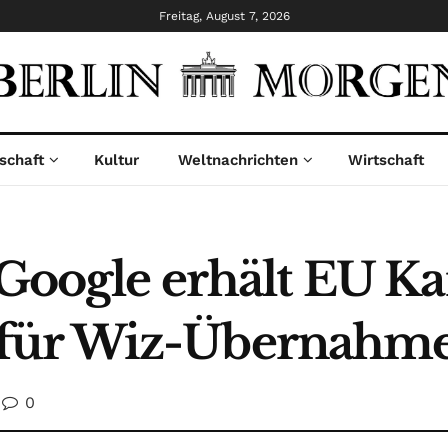
Freitag, August 7, 2026
schaft
Kultur
Weltnachrichten
Wirtschaft
 Google erhält EU Ka
für Wiz-Übernahm
0