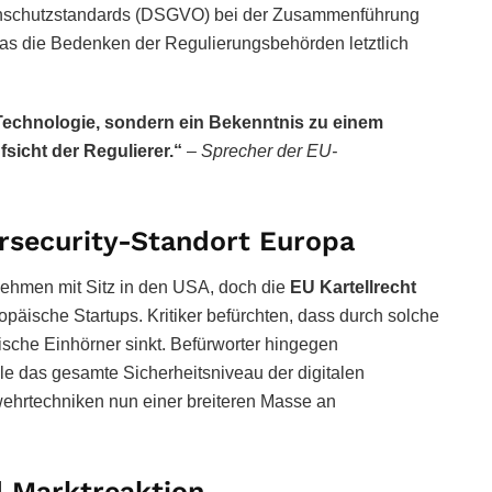
tenschutzstandards (DSGVO) bei der Zusammenführung
was die Bedenken der Regulierungsbehörden letztlich
n Technologie, sondern ein Bekenntnis zu einem
sicht der Regulierer.“
–
Sprecher der EU-
rsecurity-Standort Europa
rnehmen mit Sitz in den USA, doch die
EU Kartellrecht
päische Startups. Kritiker befürchten, dass durch solche
sche Einhörner sinkt. Befürworter hingegen
e das gesamte Sicherheitsniveau der digitalen
wehrtechniken nun einer breiteren Masse an
d Marktreaktion