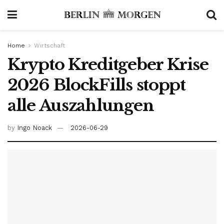
Home
Wirtschaft
Krypto Kreditgeber Krise
2026 BlockFills stoppt
alle Auszahlungen
by
Ingo Noack
2026-06-29