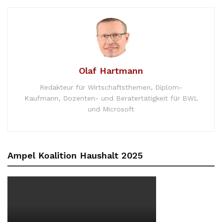
Olaf Hartmann
Redakteur für Wirtschaftsthemen, Diplom-
Kaufmann, Dozenten- und Beratertätigkeit für BWL
und Microsoft
Ampel Koalition Haushalt 2025