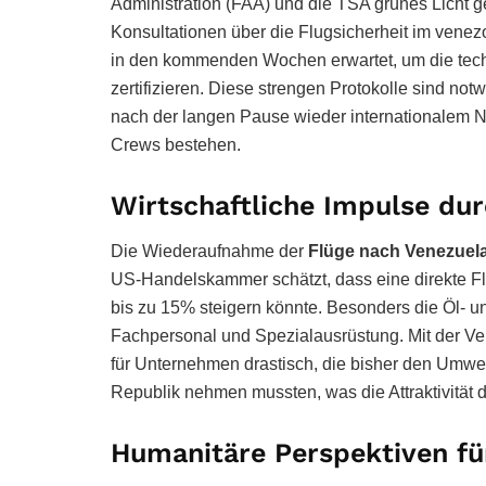
Administration (FAA) und die TSA grünes Licht g
Konsultationen über die Flugsicherheit im vene
in den kommenden Wochen erwartet, um die tec
zertifizieren. Diese strengen Protokolle sind no
nach der langen Pause wieder internationalem N
Crews bestehen.
Wirtschaftliche Impulse dur
Die Wiederaufnahme der
Flüge nach Venezuel
US-Handelskammer schätzt, dass eine direkte F
bis zu 15% steigern könnte. Besonders die Öl- u
Fachpersonal und Spezialausrüstung. Mit der Ver
für Unternehmen drastisch, die bisher den Umwe
Republik nehmen mussten, was die Attraktivität 
Humanitäre Perspektiven fü