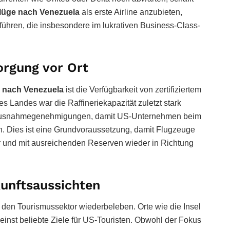
lüge nach Venezuela
als erste Airline anzubieten,
 führen, die insbesondere im lukrativen Business-Class-
orgung vor Ort
 nach Venezuela
ist die Verfügbarkeit von zertifiziertem
des Landes war die Raffineriekapazität zuletzt stark
t Ausnahmegenehmigungen, damit US-Unternehmen beim
en. Dies ist eine Grundvoraussetzung, damit Flugzeuge
er und mit ausreichenden Reserven wieder in Richtung
unftsaussichten
den Tourismussektor wiederbeleben. Orte wie die Insel
inst beliebte Ziele für US-Touristen. Obwohl der Fokus