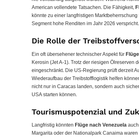
American vollendete Tatsachen. Die Fähigkeit,
F
könnte zu einer langfristigen Marktbeherrschung
Segment hohe Renditen im Jahr 2026 verspricht.
Die Rolle der Treibstoffvers
Ein oft übersehener technischer Aspekt für
Flüge
Kerosin (Jet A-1). Trotz der riesigen Ölreserven 
eingeschränkt. Die US-Regierung prüft derzei
Wiederaufbau der Treibstofflogistik helfen könn
nicht nur in Caracas landen, sondern auch sich
USA starten können.
Tourismuspotenzial und Zuk
Langfristig könnten
Flüge nach Venezuela
auch 
Margarita oder der Nationalpark Canaima waren e