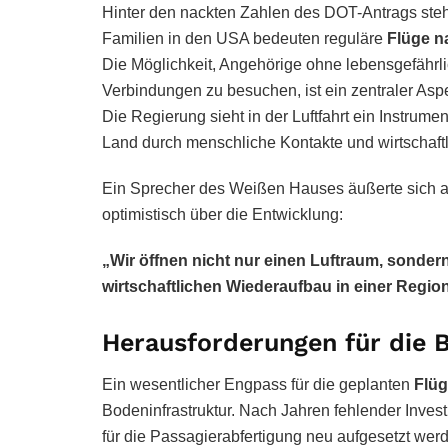
Hinter den nackten Zahlen des DOT-Antrags steh
Familien in den USA bedeuten reguläre
Flüge n
Die Möglichkeit, Angehörige ohne lebensgefährli
Verbindungen zu besuchen, ist ein zentraler Asp
Die Regierung sieht in der Luftfahrt ein Instrumen
Land durch menschliche Kontakte und wirtschaftl
Ein Sprecher des Weißen Hauses äußerte sich 
optimistisch über die Entwicklung:
„Wir öffnen nicht nur einen Luftraum, sondern
wirtschaftlichen Wiederaufbau in einer Region,
Herausforderungen für die 
Ein wesentlicher Engpass für die geplanten
Flüg
Bodeninfrastruktur. Nach Jahren fehlender Inves
für die Passagierabfertigung neu aufgesetzt wer