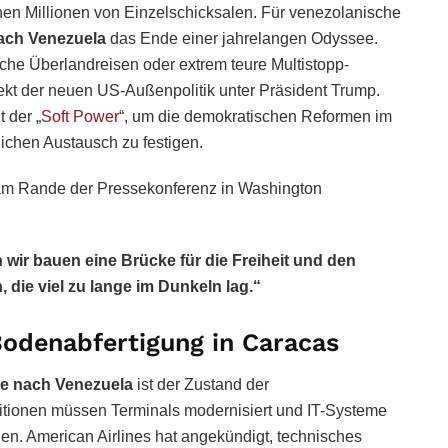
en Millionen von Einzelschicksalen. Für venezolanische
ach Venezuela
das Ende einer jahrelangen Odyssee.
che Überlandreisen oder extrem teure Multistopp-
ekt der neuen US-Außenpolitik unter Präsident Trump.
t der „
Soft Power
“, um die demokratischen Reformen im
ichen Austausch zu festigen.
am Rande der Pressekonferenz in Washington
 wir bauen eine Brücke für die Freiheit und den
 die viel zu lange im Dunkeln lag.“
Bodenabfertigung in Caracas
e nach Venezuela
ist der Zustand der
titionen müssen Terminals modernisiert und IT-Systeme
den. American Airlines hat angekündigt, technisches