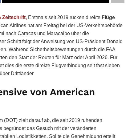
Zeitschrift,
Erstmals seit 2019 rücken direkte
Flüge
ican Airlines hat am Freitag bei der US-Verkehrsbehörde
ami nach Caracas und Maracaibo über die
ser Schritt folgt der Anweisung von US-Präsident Donald
ben. Während Sicherheitsbewertungen durch die FAA
n den Start der Routen für März oder April 2026. Für
dies die erste direkte Flugverbindung seit fast sieben
ber Drittländer
fensive von American
m (DOT) zielt darauf ab, die seit 2019 ruhenden
es begründet das Gesuch mit der veränderten
bilen Logistikketten. Sollte die Genehmigung erteilt