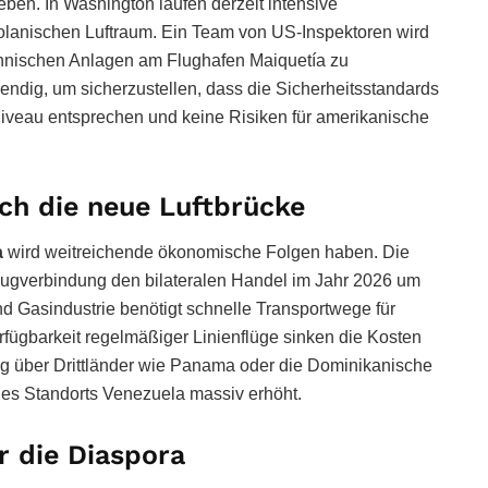
eben. In Washington laufen derzeit intensive
zolanischen Luftraum. Ein Team von US-Inspektoren wird
hnischen Anlagen am Flughafen Maiquetía zu
twendig, um sicherzustellen, dass die Sicherheitsstandards
iveau entsprechen und keine Risiken für amerikanische
ch die neue Luftbrücke
a
wird weitreichende ökonomische Folgen haben. Die
lugverbindung den bilateralen Handel im Jahr 2026 um
nd Gasindustrie benötigt schnelle Transportwege für
fügbarkeit regelmäßiger Linienflüge sinken die Kosten
g über Drittländer wie Panama oder die Dominikanische
des Standorts Venezuela massiv erhöht.
r die Diaspora