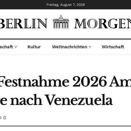
Freitag, August 7, 2026
schaft
Kultur
Weltnachrichten
Wirtschaft
estnahme 2026 Ame
ge nach Venezuela
0