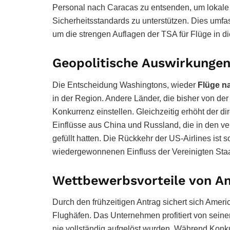
Personal nach Caracas zu entsenden, um lokale 
Sicherheitsstandards zu unterstützen. Dies umfa
um die strengen Auflagen der TSA für Flüge in di
Geopolitische Auswirkungen
Die Entscheidung Washingtons, wieder
Flüge n
in der Region. Andere Länder, die bisher von der 
Konkurrenz einstellen. Gleichzeitig erhöht der 
Einflüsse aus China und Russland, die in den 
gefüllt hatten. Die Rückkehr der US-Airlines ist 
wiedergewonnenen Einfluss der Vereinigten Staat
Wettbewerbsvorteile von Am
Durch den frühzeitigen Antrag sichert sich Ameri
Flughäfen. Das Unternehmen profitiert von sein
nie vollständig aufgelöst wurden. Während Konku