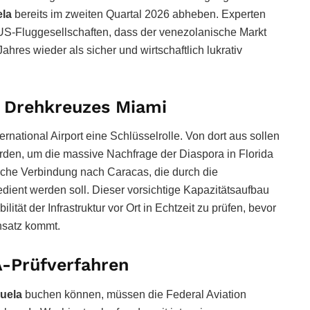
ela
bereits im zweiten Quartal 2026 abheben. Experten
 US-Fluggesellschaften, dass der venezolanische Markt
res wieder als sicher und wirtschaftlich lukrativ
s Drehkreuzes Miami
rnational Airport eine Schlüsselrolle. Von dort aus sollen
rden, um die massive Nachfrage der Diaspora in Florida
liche Verbindung nach Caracas, die durch die
edient werden soll. Dieser vorsichtige Kapazitätsaufbau
lität der Infrastruktur vor Ort in Echtzeit zu prüfen, bevor
nsatz kommt.
A-Prüfverfahren
uela
buchen können, müssen die Federal Aviation