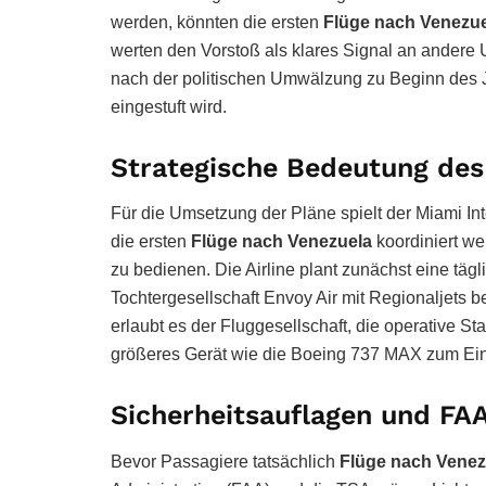
werden, könnten die ersten
Flüge nach Venezu
werten den Vorstoß als klares Signal an andere
nach der politischen Umwälzung zu Beginn des Jah
eingestuft wird.
Strategische Bedeutung de
Für die Umsetzung der Pläne spielt der Miami Inte
die ersten
Flüge nach Venezuela
koordiniert we
zu bedienen. Die Airline plant zunächst eine täg
Tochtergesellschaft Envoy Air mit Regionaljets b
erlaubt es der Fluggesellschaft, die operative Stabi
größeres Gerät wie die Boeing 737 MAX zum Ei
Sicherheitsauflagen und FA
Bevor Passagiere tatsächlich
Flüge nach Venez