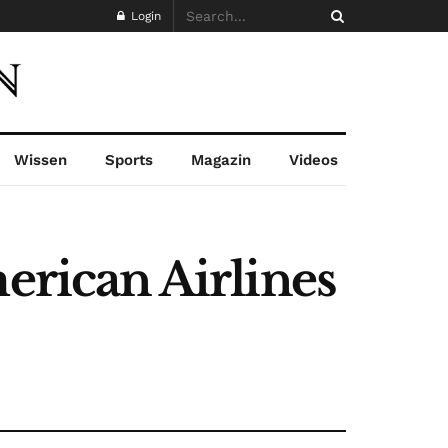
Login
Wissen
Sports
Magazin
Videos
rican Airlines