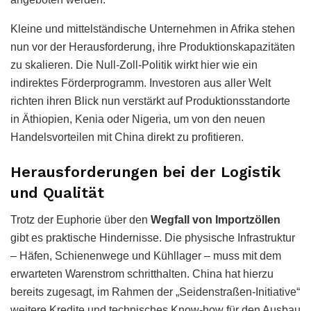
Kleine und mittelständische Unternehmen in Afrika stehen
nun vor der Herausforderung, ihre Produktionskapazitäten
zu skalieren. Die Null-Zoll-Politik wirkt hier wie ein
indirektes Förderprogramm. Investoren aus aller Welt
richten ihren Blick nun verstärkt auf Produktionsstandorte
in Äthiopien, Kenia oder Nigeria, um von den neuen
Handelsvorteilen mit China direkt zu profitieren.
Herausforderungen bei der Logistik
und Qualität
Trotz der Euphorie über den
Wegfall von Importzöllen
gibt es praktische Hindernisse. Die physische Infrastruktur
– Häfen, Schienenwege und Kühllager – muss mit dem
erwarteten Warenstrom schritthalten. China hat hierzu
bereits zugesagt, im Rahmen der „Seidenstraßen-Initiative“
weitere Kredite und technisches Know-how für den Ausbau