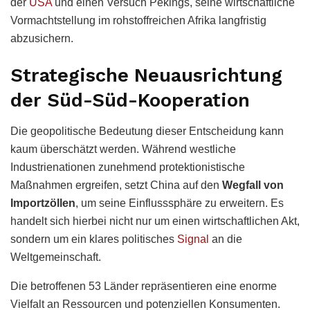
der
USA
und einen Versuch Pekings, seine wirtschaftliche
Vormachtstellung im rohstoffreichen Afrika langfristig
abzusichern.
Strategische Neuausrichtung
der Süd-Süd-Kooperation
Die geopolitische Bedeutung dieser Entscheidung kann
kaum überschätzt werden. Während westliche
Industrienationen zunehmend protektionistische
Maßnahmen ergreifen, setzt China auf den
Wegfall von
Importzöllen
, um seine Einflusssphäre zu erweitern. Es
handelt sich hierbei nicht nur um einen wirtschaftlichen Akt,
sondern um ein klares politisches
Signal
an die
Weltgemeinschaft.
Die betroffenen 53 Länder repräsentieren eine enorme
Vielfalt an Ressourcen und potenziellen Konsumenten.