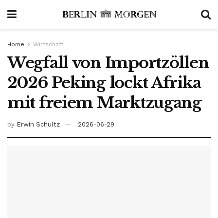
Home
Wirtschaft
Wegfall von Importzöllen
2026 Peking lockt Afrika
mit freiem Marktzugang
by
Erwin Schultz
2026-06-29