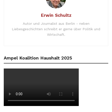
Erwin Schultz
Autor und Journalist aus Berlin - neben
Liebesgeschichten schreibt er gerne über Politik und
Wirtschaft.
Ampel Koalition Haushalt 2025