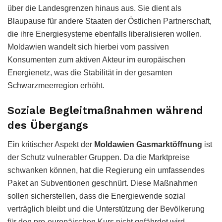
über die Landesgrenzen hinaus aus. Sie dient als
Blaupause für andere Staaten der Östlichen Partnerschaft,
die ihre Energiesysteme ebenfalls liberalisieren wollen.
Moldawien wandelt sich hierbei vom passiven
Konsumenten zum aktiven Akteur im europäischen
Energienetz, was die Stabilität in der gesamten
Schwarzmeerregion erhöht.
Soziale Begleitmaßnahmen während
des Übergangs
Ein kritischer Aspekt der
Moldawien Gasmarktöffnung
ist
der Schutz vulnerabler Gruppen. Da die Marktpreise
schwanken können, hat die Regierung ein umfassendes
Paket an Subventionen geschnürt. Diese Maßnahmen
sollen sicherstellen, dass die Energiewende sozial
verträglich bleibt und die Unterstützung der Bevölkerung
für den pro-europäischen Kurs nicht gefährdet wird.