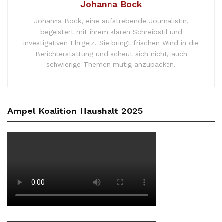
Johanna Bock
Johanna Bock, eine aufstrebende Journalistin,
begeistert mit ihrem klaren Schreibstil und
investigativen Ehrgeiz. Sie bringt frischen Wind in die
Berichterstattung und scheut sich nicht, auch
schwierige Themen mutig anzupacken.
Ampel Koalition Haushalt 2025