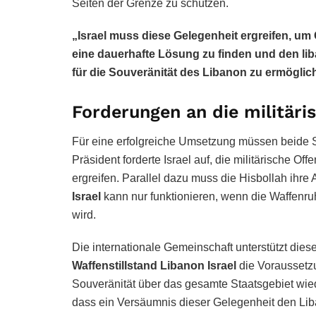
Seiten der Grenze zu schützen.
„Israel muss diese Gelegenheit ergreifen, um 
eine dauerhafte Lösung zu finden und den l
für die Souveränität des Libanon zu ermöglic
Forderungen an die militäri
Für eine erfolgreiche Umsetzung müssen beide 
Präsident forderte Israel auf, die militärische O
ergreifen. Parallel dazu muss die Hisbollah ihre A
Israel
kann nur funktionieren, wenn die Waffenruh
wird.
Die internationale Gemeinschaft unterstützt dies
Waffenstillstand Libanon Israel
die Voraussetzu
Souveränität über das gesamte Staatsgebiet wie
dass ein Versäumnis dieser Gelegenheit den Lib