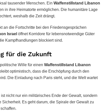
icksal tausender Menschen. Ein
Waffenstillstand Libanon
n in ihre Heimatorte ermöglichen. Die humanitäre Lage
echtert, weshalb die Zeit drängt.
ekt an die Fortschritte bei den Friedensgesprächen
non Israel
öffnet Korridore für lebensnotwendige Güter
die Kampfhandlungen blockiert sind.
g für die Zukunft
litische Wille für einen
Waffenstillstand Libanon
bleibt optimistisch, dass die Erschöpfung durch den
ird. Die Einladung nach Paris steht, und die Welt wartet
ist nicht nur ein militärisches Ende der Gewalt, sondern
e Sicherheit. Es geht darum, die Spirale der Gewalt zu
 schaffen.