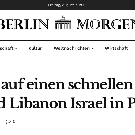
Freitag, August 7, 2026
schaft
Kultur
Weltnachrichten
Wirtschaft
auf einen schnellen
d Libanon Israel in 
0