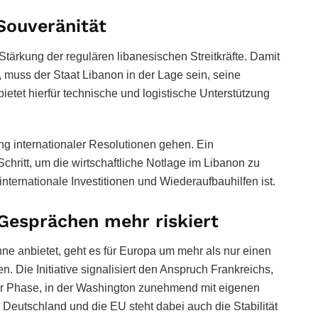
 Souveränität
 Stärkung der regulären libanesischen Streitkräfte. Damit
t, muss der Staat Libanon in der Lage sein, seine
bietet hierfür technische und logistische Unterstützung
g internationaler Resolutionen gehen. Ein
chritt, um die wirtschaftliche Notlage im Libanon zu
 internationale Investitionen und Wiederaufbauhilfen ist.
Gesprächen mehr riskiert
ne anbietet, geht es für Europa um mehr als nur einen
. Die Initiative signalisiert den Anspruch Frankreichs,
ner Phase, in der Washington zunehmend mit eigenen
 Deutschland und die EU steht dabei auch die Stabilität