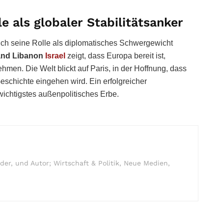
e als globaler Stabilitätsanker
eich seine Rolle als diplomatisches Schwergewicht
tand Libanon
Israel
zeigt, dass Europa bereit ist,
men. Die Welt blickt auf Paris, in der Hoffnung, dass
eschichte eingehen wird. Ein erfolgreicher
ichtigstes außenpolitisches Erbe.
r, und Autor; Wirtschaft & Politik, Neue Medien,