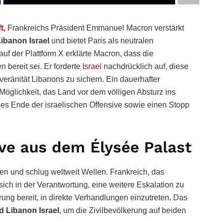
t,
Frankreichs Präsident Emmanuel Macron verstärkt
Libanon Israel
und bietet Paris als neutralen
auf der Plattform X erklärte Macron, dass die
 bereit sei. Er forderte
Israel
nachdrücklich auf, diese
veränität Libanons zu sichern. Ein dauerhafter
 Möglichkeit, das Land vor dem völligen Absturz ins
ges Ende der israelischen Offensive sowie einen Stopp
ve aus dem Élysée Palast
en und schlug weltweit Wellen. Frankreich, das
t sich in der Verantwortung, eine weitere Eskalation zu
rung bereit, in direkte Verhandlungen einzutreten. Das
d Libanon Israel
, um die Zivilbevölkerung auf beiden