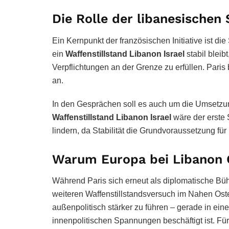
Die Rolle der libanesischen
Ein Kernpunkt der französischen Initiative ist die
ein
Waffenstillstand Libanon Israel
stabil bleib
Verpflichtungen an der Grenze zu erfüllen. Paris 
an.
In den Gesprächen soll es auch um die Umsetzun
Waffenstillstand Libanon Israel
wäre der erste S
lindern, da Stabilität die Grundvoraussetzung für
Warum Europa bei Libanon 
Während Paris sich erneut als diplomatische Büh
weiteren Waffenstillstandsversuch im Nahen Osten
außenpolitisch stärker zu führen – gerade in ei
innenpolitischen Spannungen beschäftigt ist. Für