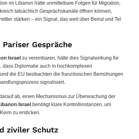
ion im Libanon hätte unmittelbare Folgen für Migration,
nkreich tatsächlich Gesprächskanäle öffnen können,
ttler stärken – ein Signal, das weit über Beirut und Tel
 Pariser Gespräche
on Israel
zu vereinbaren, hätte dies Signalwirkung für
 dass Diplomatie auch in hochkomplexen
SA und die EU beobachten die französischen Bemühungen
andlungsprozess signalisiert.
n darauf ab, einen Mechanismus zur Überwachung der
Libanon Israel
benötigt klare Kontrollinstanzen, um
Keim zu ersticken.
d ziviler Schutz