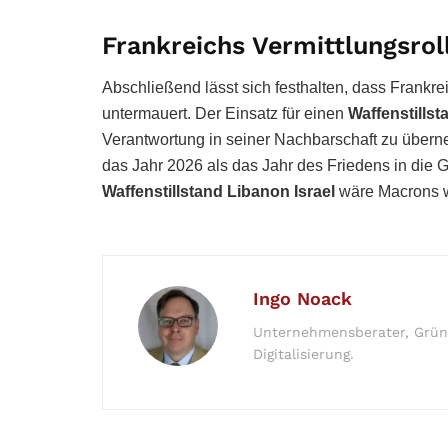
Frankreichs Vermittlungsroll
Abschließend lässt sich festhalten, dass Frankr
untermauert. Der Einsatz für einen
Waffenstills
Verantwortung in seiner Nachbarschaft zu überneh
das Jahr 2026 als das Jahr des Friedens in die G
Waffenstillstand Libanon Israel
wäre Macrons w
Ingo Noack
Unternehmensberater, Gründe
Digitalisierung.