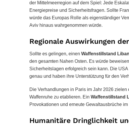
der Mittelmeerregion auf dem Spiel: Jede Eskalat
Energiepreise und Sicherheitsfragen. Sollte Fra
würde das Europas Rolle als eigenständiger Vermi
Aviv hinaus wahrgenommen würde.
Regionale Auswirkungen der
Sollte es gelingen, einen
Waffenstillstand Liban
den gesamten Nahen Osten. Es würde beweisen,
Sicherheitslagen erfolgreich sein kann. Die U
genau und haben ihre Unterstützung für den Verh
Die Verhandlungen in Paris im Jahr 2026 ziele
Waffenruhe zu etablieren. Ein
Waffenstillstand 
Provokationen und erneute Gewaltausbrüche im 
Humanitäre Dringlichkeit un