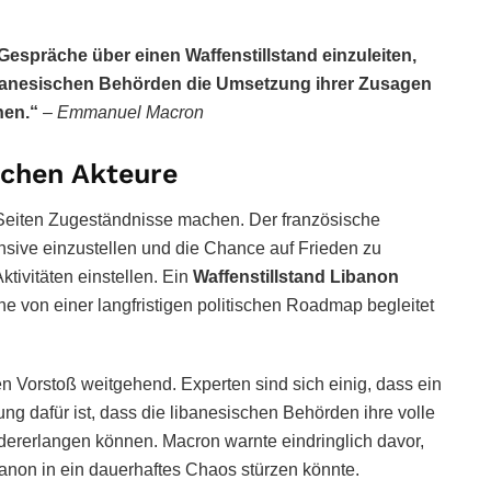
Gespräche über einen Waffenstillstand einzuleiten,
ibanesischen Behörden die Umsetzung ihrer Zusagen
hen.“
–
Emmanuel Macron
schen Akteure
Seiten Zugeständnisse machen. Der französische
ffensive einzustellen und die Chance auf Frieden zu
ktivitäten einstellen. Ein
Waffenstillstand Libanon
e von einer langfristigen politischen Roadmap begleitet
en Vorstoß weitgehend. Experten sind sich einig, dass ein
ng dafür ist, dass die libanesischen Behörden ihre volle
dererlangen können. Macron warnte eindringlich davor,
anon in ein dauerhaftes Chaos stürzen könnte.