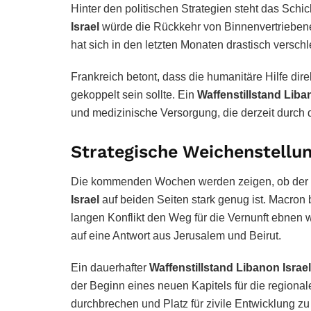
Hinter den politischen Strategien steht das Sch
Israel
würde die Rückkehr von Binnenvertriebene
hat sich in den letzten Monaten drastisch verschl
Frankreich betont, dass die humanitäre Hilfe dir
gekoppelt sein sollte. Ein
Waffenstillstand Liba
und medizinische Versorgung, die derzeit durch 
Strategische Weichenstellun
Die kommenden Wochen werden zeigen, ob der po
Israel
auf beiden Seiten stark genug ist. Macron 
langen Konflikt den Weg für die Vernunft ebnen w
auf eine Antwort aus Jerusalem und Beirut.
Ein dauerhafter
Waffenstillstand Libanon Israel
der Beginn eines neuen Kapitels für die regional
durchbrechen und Platz für zivile Entwicklung zu