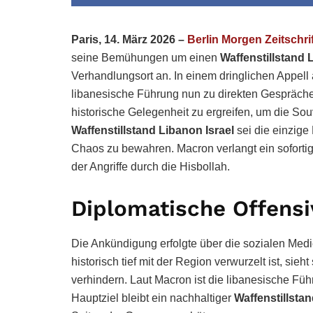
Paris, 14. März 2026 –
Berlin Morgen Zeitschrif
seine Bemühungen um einen
Waffenstillstand 
Verhandlungsort an. In einem dringlichen Appell 
libanesische Führung nun zu direkten Gesprächen
historische Gelegenheit zu ergreifen, um die Sou
Waffenstillstand Libanon Israel
sei die einzige
Chaos zu bewahren. Macron verlangt ein soforti
der Angriffe durch die Hisbollah.
Diplomatische Offensi
Die Ankündigung erfolgte über die sozialen Medi
historisch tief mit der Region verwurzelt ist, sieh
verhindern. Laut Macron ist die libanesische Füh
Hauptziel bleibt ein nachhaltiger
Waffenstillstan