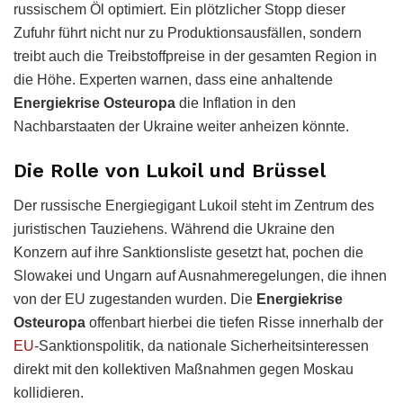
russischem Öl optimiert. Ein plötzlicher Stopp dieser
Zufuhr führt nicht nur zu Produktionsausfällen, sondern
treibt auch die Treibstoffpreise in der gesamten Region in
die Höhe. Experten warnen, dass eine anhaltende
Energiekrise Osteuropa
die Inflation in den
Nachbarstaaten der Ukraine weiter anheizen könnte.
Die Rolle von Lukoil und Brüssel
Der russische Energiegigant Lukoil steht im Zentrum des
juristischen Tauziehens. Während die Ukraine den
Konzern auf ihre Sanktionsliste gesetzt hat, pochen die
Slowakei und Ungarn auf Ausnahmeregelungen, die ihnen
von der EU zugestanden wurden. Die
Energiekrise
Osteuropa
offenbart hierbei die tiefen Risse innerhalb der
EU
-Sanktionspolitik, da nationale Sicherheitsinteressen
direkt mit den kollektiven Maßnahmen gegen Moskau
kollidieren.