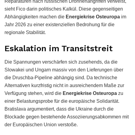
Reparaturen nach russischen Drohnenangriffen verweist,
sieht Fico darin politisches Kalkül.
Diese gegenseitigen
Abhängigkeiten machen die
Energiekrise Osteuropa
im
Jahr 2026 zu einer existenziellen Bedrohung für die
regionale Stabilität.
Eskalation im Transitstreit
Die Spannungen verschärfen sich zusehends, da die
Slowakei und Ungarn massiv von den Lieferungen über
die Druschba-Pipeline abhängig sind. Da technische
Alternativen kurzfristig nicht in ausreichendem Maße zur
Verfügung stehen, wird die
Energiekrise Osteuropa
zu
einer Belastungsprobe für die europäische Solidarität.
Bratislava argumentiert, dass die Ukraine durch die
Blockade gegen bestehende Assoziierungsabkommen mit
der Europäischen Union verstoße.