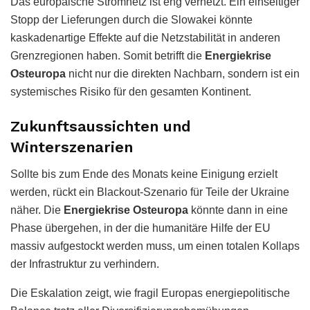
Das europäische Stromnetz ist eng vernetzt. Ein einseitiger
Stopp der Lieferungen durch die Slowakei könnte
kaskadenartige Effekte auf die Netzstabilität in anderen
Grenzregionen haben. Somit betrifft die
Energiekrise
Osteuropa
nicht nur die direkten Nachbarn, sondern ist ein
systemisches Risiko für den gesamten Kontinent.
Zukunftsaussichten und
Winterszenarien
Sollte bis zum Ende des Monats keine Einigung erzielt
werden, rückt ein Blackout-Szenario für Teile der Ukraine
näher. Die
Energiekrise Osteuropa
könnte dann in eine
Phase übergehen, in der die humanitäre Hilfe der EU
massiv aufgestockt werden muss, um einen totalen Kollaps
der Infrastruktur zu verhindern.
Die Eskalation zeigt, wie fragil Europas energiepolitische