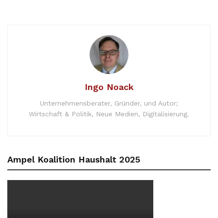
Ingo Noack
Unternehmensberater, Gründer, und Autor;
Wirtschaft & Politik, Neue Medien, Digitalisierung.
Ampel Koalition Haushalt 2025