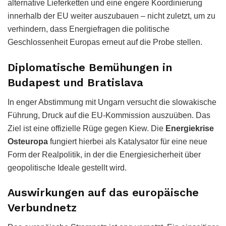
alternative Lieferketten und eine engere Koordinierung
innerhalb der EU weiter auszubauen – nicht zuletzt, um zu
verhindern, dass Energiefragen die politische
Geschlossenheit Europas erneut auf die Probe stellen.
Diplomatische Bemühungen in
Budapest und Bratislava
In enger Abstimmung mit Ungarn versucht die slowakische
Führung, Druck auf die EU-Kommission auszuüben. Das
Ziel ist eine offizielle Rüge gegen Kiew. Die
Energiekrise
Osteuropa
fungiert hierbei als Katalysator für eine neue
Form der Realpolitik, in der die Energiesicherheit über
geopolitische Ideale gestellt wird.
Auswirkungen auf das europäische
Verbundnetz