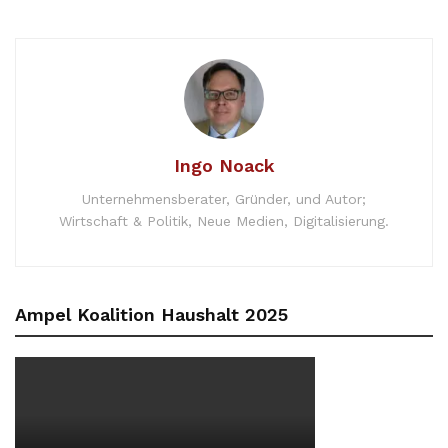
Ingo Noack
Unternehmensberater, Gründer, und Autor;
Wirtschaft & Politik, Neue Medien, Digitalisierung.
Ampel Koalition Haushalt 2025