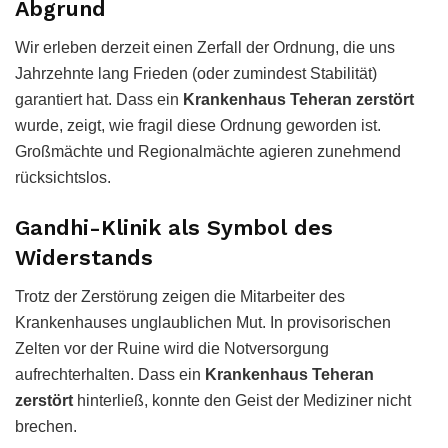
Abgrund
Wir erleben derzeit einen Zerfall der Ordnung, die uns
Jahrzehnte lang Frieden (oder zumindest Stabilität)
garantiert hat. Dass ein
Krankenhaus Teheran zerstört
wurde, zeigt, wie fragil diese Ordnung geworden ist.
Großmächte und Regionalmächte agieren zunehmend
rücksichtslos.
Gandhi-Klinik als Symbol des
Widerstands
Trotz der Zerstörung zeigen die Mitarbeiter des
Krankenhauses unglaublichen Mut. In provisorischen
Zelten vor der Ruine wird die Notversorgung
aufrechterhalten. Dass ein
Krankenhaus Teheran
zerstört
hinterließ, konnte den Geist der Mediziner nicht
brechen.