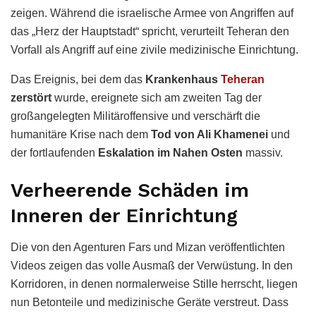
zeigen. Während die israelische Armee von Angriffen auf
das „Herz der Hauptstadt“ spricht, verurteilt Teheran den
Vorfall als Angriff auf eine zivile medizinische Einrichtung.
Das Ereignis, bei dem das
Krankenhaus
Teheran
zerstört
wurde, ereignete sich am zweiten Tag der
großangelegten Militäroffensive und verschärft die
humanitäre Krise nach dem
Tod von Ali Khamenei
und
der fortlaufenden
Eskalation im Nahen Osten
massiv.
Verheerende Schäden im
Inneren der Einrichtung
Die von den Agenturen Fars und Mizan veröffentlichten
Videos zeigen das volle Ausmaß der Verwüstung. In den
Korridoren, in denen normalerweise Stille herrscht, liegen
nun Betonteile und medizinische Geräte verstreut. Dass