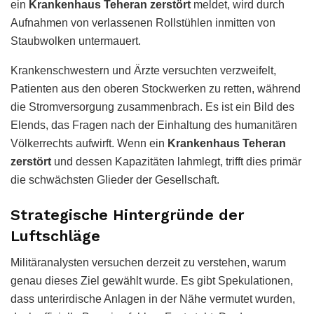
ein
Krankenhaus Teheran zerstört
meldet, wird durch
Aufnahmen von verlassenen Rollstühlen inmitten von
Staubwolken untermauert.
Krankenschwestern und Ärzte versuchten verzweifelt,
Patienten aus den oberen Stockwerken zu retten, während
die Stromversorgung zusammenbrach. Es ist ein Bild des
Elends, das Fragen nach der Einhaltung des humanitären
Völkerrechts aufwirft. Wenn ein
Krankenhaus Teheran
zerstört
und dessen Kapazitäten lahmlegt, trifft dies primär
die schwächsten Glieder der Gesellschaft.
Strategische Hintergründe der
Luftschläge
Militäranalysten versuchen derzeit zu verstehen, warum
genau dieses Ziel gewählt wurde. Es gibt Spekulationen,
dass unterirdische Anlagen in der Nähe vermutet wurden,