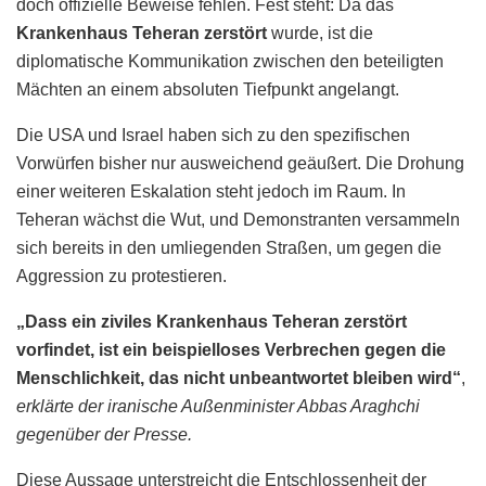
doch offizielle Beweise fehlen. Fest steht: Da das
Krankenhaus Teheran zerstört
wurde, ist die
diplomatische Kommunikation zwischen den beteiligten
Mächten an einem absoluten Tiefpunkt angelangt.
Die USA und Israel haben sich zu den spezifischen
Vorwürfen bisher nur ausweichend geäußert. Die Drohung
einer weiteren Eskalation steht jedoch im Raum. In
Teheran wächst die Wut, und Demonstranten versammeln
sich bereits in den umliegenden Straßen, um gegen die
Aggression zu protestieren.
„Dass ein ziviles Krankenhaus Teheran zerstört
vorfindet, ist ein beispielloses Verbrechen gegen die
Menschlichkeit, das nicht unbeantwortet bleiben wird“
,
erklärte der iranische Außenminister Abbas Araghchi
gegenüber der Presse.
Diese Aussage unterstreicht die Entschlossenheit der