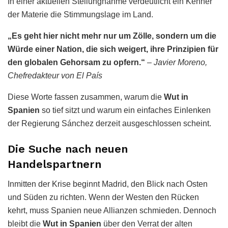
In einer aktuellen Stellungnahme verdeutlicht ein Kenner
der Materie die Stimmungslage im Land.
„Es geht hier nicht mehr nur um Zölle, sondern um die
Würde einer Nation, die sich weigert, ihre Prinzipien für
den globalen Gehorsam zu opfern.“
–
Javier Moreno,
Chefredakteur von El País
Diese Worte fassen zusammen, warum die
Wut in
Spanien
so tief sitzt und warum ein einfaches Einlenken
der Regierung Sánchez derzeit ausgeschlossen scheint.
Die Suche nach neuen
Handelspartnern
Inmitten der Krise beginnt Madrid, den Blick nach Osten
und Süden zu richten. Wenn der Westen den Rücken
kehrt, muss Spanien neue Allianzen schmieden. Dennoch
bleibt die
Wut in Spanien
über den Verrat der alten