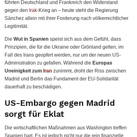
führten Deutschland und Frankreich den Widerstand
gegen den
Irak
-Krieg an – heute steht die Regierung
Sánchez allein mit ihrer Forderung nach völkerrechtlicher
Legitimität.
Die
Wut in Spanien
speist sich aus dem Gefühl, dass
Prinzipien, die für die Ukraine oder Grönland gelten, im
Fall des Irans geopfert werden, nur um der neuen US-
Administration zu gefallen. Während die
Europas
Uneinigkeit zum
Iran
zunimmt, droht der Riss zwischen
Madrid und Berlin das Fundament der EU-Solidarität
dauerhaft zu beschädigen.
US-Embargo gegen Madrid
sorgt für Eklat
Die wirtschaftlichen Maßnahmen aus Washington treffen
Spanien hart. Es ist jedoch nicht nur die rein finanzielle