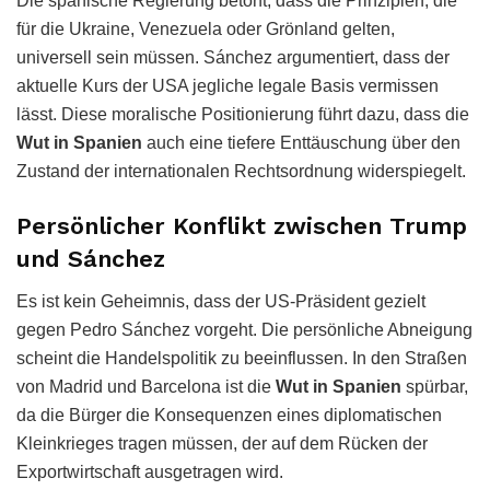
Die spanische Regierung betont, dass die Prinzipien, die
für die Ukraine, Venezuela oder Grönland gelten,
universell sein müssen. Sánchez argumentiert, dass der
aktuelle Kurs der USA jegliche legale Basis vermissen
lässt. Diese moralische Positionierung führt dazu, dass die
Wut in Spanien
auch eine tiefere Enttäuschung über den
Zustand der internationalen Rechtsordnung widerspiegelt.
Persönlicher Konflikt zwischen Trump
und Sánchez
Es ist kein Geheimnis, dass der US-Präsident gezielt
gegen Pedro Sánchez vorgeht. Die persönliche Abneigung
scheint die Handelspolitik zu beeinflussen. In den Straßen
von Madrid und Barcelona ist die
Wut in Spanien
spürbar,
da die Bürger die Konsequenzen eines diplomatischen
Kleinkrieges tragen müssen, der auf dem Rücken der
Exportwirtschaft ausgetragen wird.