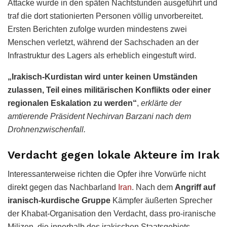
Attacke wurde in den späten Nachtstunden ausgeführt und
traf die dort stationierten Personen völlig unvorbereitet.
Ersten Berichten zufolge wurden mindestens zwei
Menschen verletzt, während der Sachschaden an der
Infrastruktur des Lagers als erheblich eingestuft wird.
„Irakisch-Kurdistan wird unter keinen Umständen
zulassen, Teil eines militärischen Konflikts oder einer
regionalen Eskalation zu werden“
,
erklärte der
amtierende Präsident Nechirvan Barzani nach dem
Drohnenzwischenfall.
Verdacht gegen lokale Akteure im Irak
Interessanterweise richten die Opfer ihre Vorwürfe nicht
direkt gegen das Nachbarland
Iran
. Nach dem
Angriff auf
iranisch-kurdische Gruppe
Kämpfer äußerten Sprecher
der Khabat-Organisation den Verdacht, dass pro-iranische
Milizen, die innerhalb des irakischen Staatsgebiets