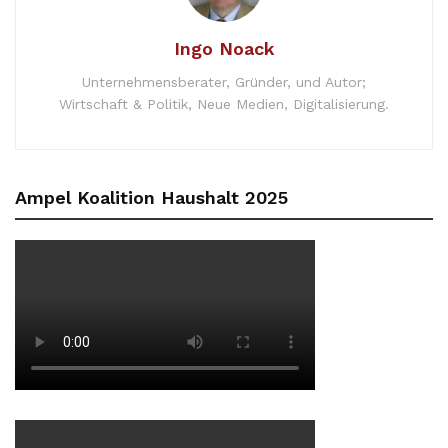
Ingo Noack
Unternehmensberater, Gründer, und Autor;
Wirtschaft & Politik, Neue Medien, Digitalisierung.
Ampel Koalition Haushalt 2025